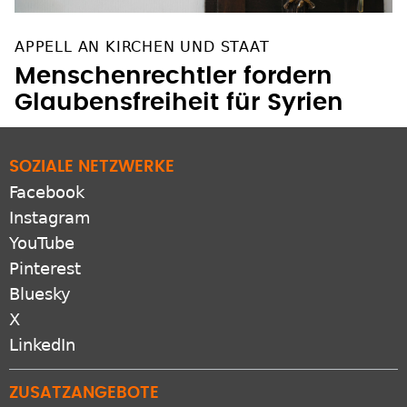
APPELL AN KIRCHEN UND STAAT
Menschenrechtler fordern
Glaubensfreiheit für Syrien
SOZIALE NETZWERKE
Facebook
Instagram
YouTube
Pinterest
Bluesky
X
LinkedIn
ZUSATZANGEBOTE