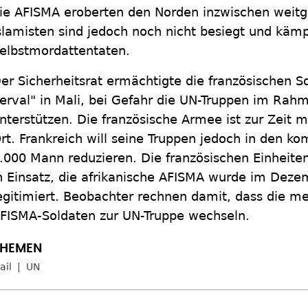
ie AFISMA eroberten den Norden inzwischen weitg
slamisten sind jedoch noch nicht besiegt und käm
elbstmordattentaten.
er Sicherheitsrat ermächtigte die französischen S
erval" in Mali, bei Gefahr die UN-Truppen im Rahm
nterstützen. Die französische Armee ist zur Zeit m
rt. Frankreich will seine Truppen jedoch in den
.000 Mann reduzieren. Die französischen Einheiten
n Einsatz, die afrikanische AFISMA wurde im Dez
egitimiert. Beobachter rechnen damit, dass die me
FISMA-Soldaten zur UN-Truppe wechseln.
ail
UN