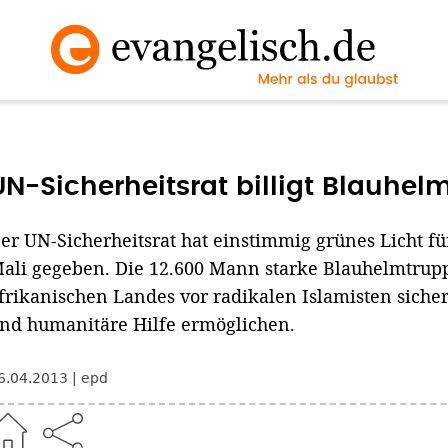
UN-Sicherheitsrat billigt Blauhel
er UN-Sicherheitsrat hat einstimmig grünes Licht fü
ali gegeben. Die 12.600 Mann starke Blauhelmtrupp
frikanischen Landes vor radikalen Islamisten siche
nd humanitäre Hilfe ermöglichen.
6.04.2013
epd