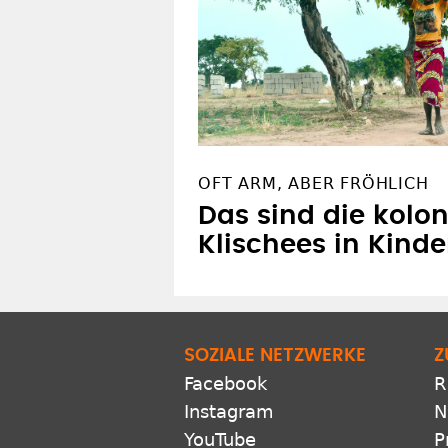
OFT ARM, ABER FRÖHLICH
Das sind die kolon
Klischees in Kind
SOZIALE NETZWERKE
Z
Facebook
R
Instagram
N
YouTube
P