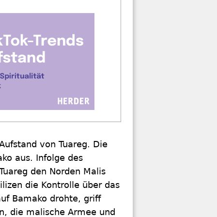
Aufstand von Tuareg. Die
ko aus. Infolge des
 Tuareg den Norden Malis
izen die Kontrolle über das
uf Bamako drohte, griff
pen, die malische Armee und