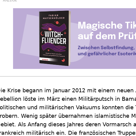
ie Krise begann im Januar 2012 mit einem neuen 
ebellion löste im März einen Militärputsch in Bama
olitischen und militärischen Vakuums konnten die
robern. Wenig später übernahmen islamistische Mil
ebiet. Als Anfang dieses Jahres deren Vormarsch a
rankreich militärisch ein. Die französischen Trup