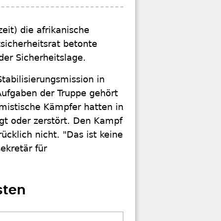
it) die afrikanische
sicherheitsrat betonte
der Sicherheitslage.
tabilisierungsmission in
 Aufgaben der Truppe gehört
amistische Kämpfer hatten in
gt oder zerstört. Den Kampf
cklich nicht. "Das ist keine
ekretär für
sten