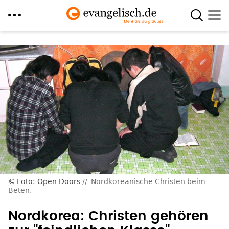
Direkt
zum
Inhalt
Foto: Open Doors
Nordkoreanische Christen beim
Beten.
Nordkorea: Christen gehören