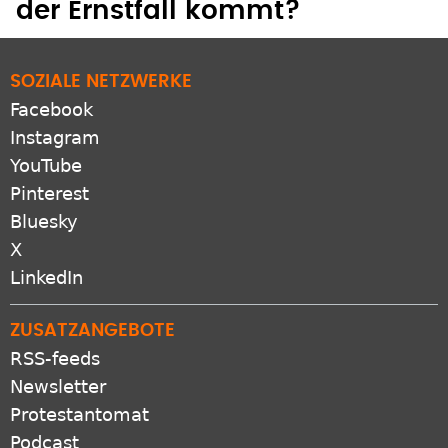
der Ernstfall kommt?
SOZIALE NETZWERKE
Facebook
Instagram
YouTube
Pinterest
Bluesky
X
LinkedIn
ZUSATZANGEBOTE
RSS-feeds
Newsletter
Protestantomat
Podcast