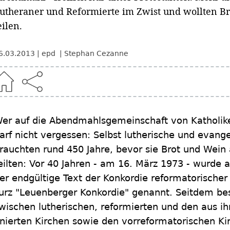
utheraner und Reformierte im Zwist und wollten Br
eilen.
6.03.2013
epd
Stephan Cezanne
er auf die Abendmahlsgemeinschaft von Katholike
arf nicht vergessen: Selbst lutherische und evange
rauchten rund 450 Jahre, bevor sie Brot und Wein
eilten: Vor 40 Jahren - am 16. März 1973 - wurde
er endgültige Text der Konkordie reformatorischer 
urz "Leuenberger Konkordie" genannt. Seitdem be
wischen lutherischen, reformierten und den aus 
nierten Kirchen sowie den vorreformatorischen K