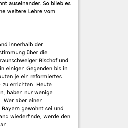
nt auseinander. So blieb es
ine weitere Lehre vom
and innerhalb der
nstimmung über die
raunschweiger Bischof und
in einigen Gegenden bis in
uten je ein reformiertes
- zu errichten. Heute
in, haben nur wenige
l. Wer aber einen
in Bayern gewohnt sei und
sland wiederfinde, werde den
 an.