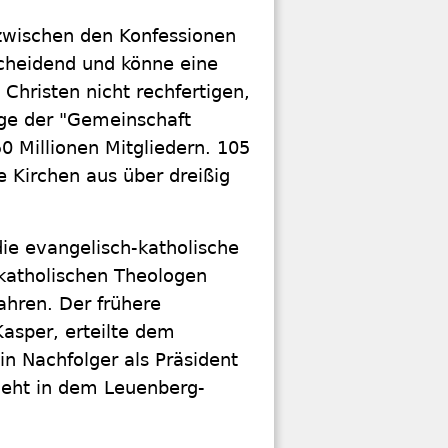
 zwischen den Konfessionen
scheidend und könne eine
hristen nicht rechfertigen,
age der "Gemeinschaft
0 Millionen Mitgliedern. 105
e Kirchen aus über dreißig
ie evangelisch-katholische
katholischen Theologen
Jahren. Der frühere
Kasper, erteilte dem
in Nachfolger als Präsident
sieht in dem Leuenberg-