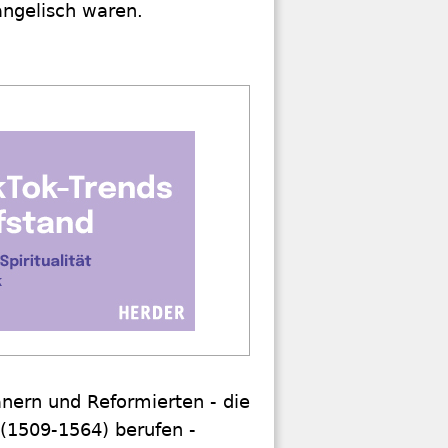
angelisch waren.
nern und Reformierten - die
 (1509-1564) berufen -