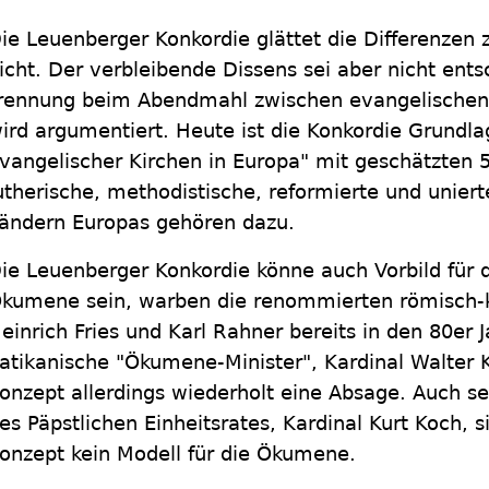
ie Leuenberger Konkordie glättet die Differenzen
icht. Der verbleibende Dissens sei aber nicht ent
rennung beim Abendmahl zwischen evangelischen C
ird argumentiert. Heute ist die Konkordie Grundl
vangelischer Kirchen in Europa" mit geschätzten 5
utherische, methodistische, reformierte und uniert
ändern Europas gehören dazu.
ie Leuenberger Konkordie könne auch Vorbild für d
kumene sein, warben die renommierten römisch-
einrich Fries und Karl Rahner bereits in den 80er 
atikanische "Ökumene-Minister", Kardinal Walter 
onzept allerdings wiederholt eine Absage. Auch se
es Päpstlichen Einheitsrates, Kardinal Kurt Koch, 
onzept kein Modell für die Ökumene.