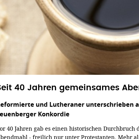
Seit 40 Jahren gemeinsames Ab
eformierte und Lutheraner unterschrieben a
euenberger Konkordie
or 40 Jahren gab es einen historischen Durchbruch 
bendmahl - freilich nur unter Protestanten. Mehr al