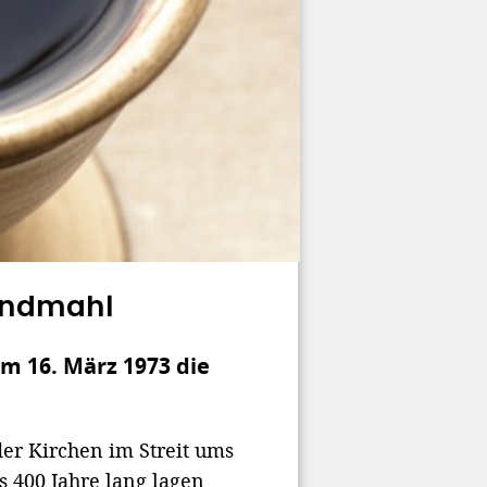
endmahl
m 16. März 1973 die
der Kirchen im Streit ums
s 400 Jahre lang lagen