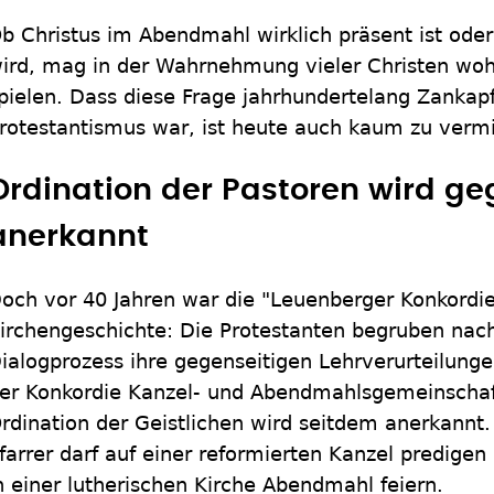
b Christus im Abendmahl wirklich präsent ist ode
ird, mag in der Wahrnehmung vieler Christen woh
pielen. Dass diese Frage jahrhundertelang Zankapf
rotestantismus war, ist heute auch kaum zu vermi
Ordination der Pastoren wird ge
anerkannt
och vor 40 Jahren war die "Leuenberger Konkordie
irchengeschichte: Die Protestanten begruben na
ialogprozess ihre gegenseitigen Lehrverurteilun
er Konkordie Kanzel- und Abendmahlsgemeinschaf
rdination der Geistlichen wird seitdem anerkannt. 
farrer darf auf einer reformierten Kanzel predigen
n einer lutherischen Kirche Abendmahl feiern.