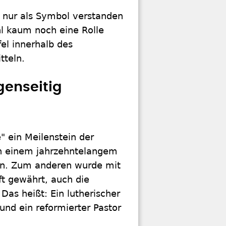
r nur als Symbol verstanden
l kaum noch eine Rolle
el innerhalb des
tteln.
genseitig
" ein Meilenstein der
ch einem jahrzehntelangem
gen. Zum anderen wurde mit
t gewährt, auch die
Das heißt: Ein lutherischer
 und ein reformierter Pastor