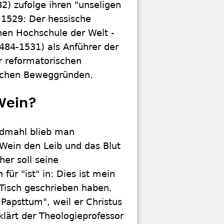
2) zufolge ihren "unseligen
1529: Der hessische
chen Hochschule der Welt -
1484-1531) als Anführer der
er reformatorischen
ischen Beweggründen.
 Wein?
ndmahl blieb man
 Wein den Leib und das Blut
her soll seine
für "ist" in: Dies ist mein
 Tisch geschrieben haben.
 Papsttum", weil er Christus
lärt der Theologieprofessor