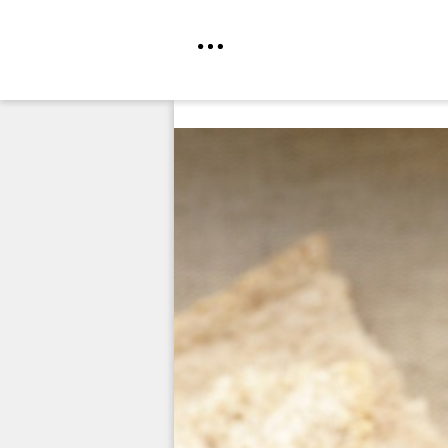
Direkt
zum
Inhalt