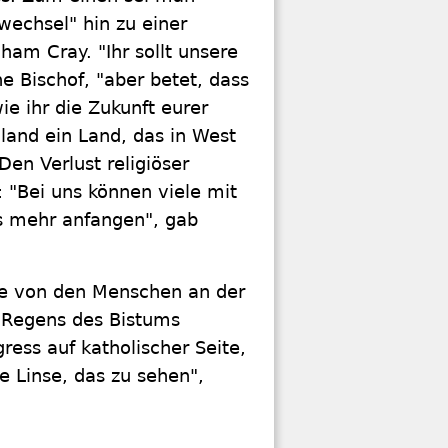
echsel" hin zu einer
am Cray. "Ihr sollt unsere
e Bischof, "aber betet, dass
e ihr die Zukunft eurer
land ein Land, das in West
Den Verlust religiöser
 "Bei uns können viele mit
s mehr anfangen", gab
de von den Menschen an der
, Regens des Bistums
ess auf katholischer Seite,
e Linse, das zu sehen",