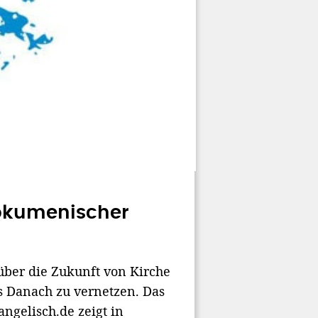
ökumenischer
über die Zukunft von Kirche
as Danach zu vernetzen. Das
ngelisch.de zeigt in