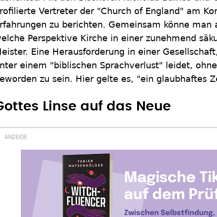
rofilierte Vertreter der "Church of England" am Ko
rfahrungen zu berichten. Gemeinsam könne man a
elche Perspektive Kirche in einer zunehmend säku
eister. Eine Herausforderung in einer Gesellschaft
nter einem "biblischen Sprachverlust" leidet, oh
eworden zu sein. Hier gelte es, "ein glaubhaftes Z
Gottes Linse auf das Neue