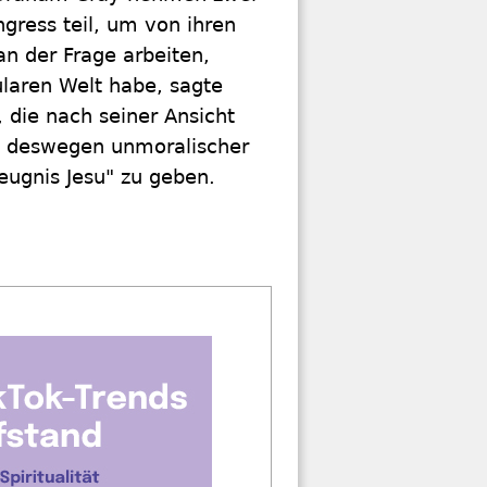
ngress teil, um von ihren
n der Frage arbeiten,
laren Welt habe, sagte
, die nach seiner Ansicht
ne deswegen unmoralischer
eugnis Jesu" zu geben.