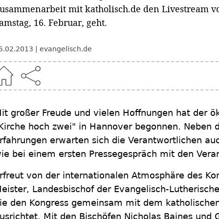
usammenarbeit mit katholisch.de den Livestream v
amstag, 16. Februar, geht.
5.02.2013
evangelisch.de
it großer Freude und vielen Hoffnungen hat der 
Kirche hoch zwei" in Hannover begonnen. Neben
rfahrungen erwarten sich die Verantwortlichen au
ie bei einem ersten Pressegespräch mit den Veran
rfreut von der internationalen Atmosphäre des Kon
eister, Landesbischof der Evangelisch-Lutherisch
ie den Kongress gemeinsam mit dem katholische
usrichtet. Mit den Bischöfen Nicholas Baines un