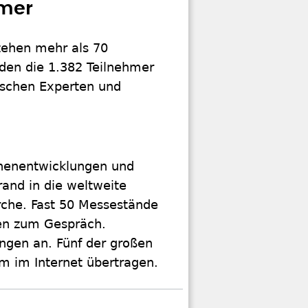
hmer
tehen mehr als 70
en die 1.382 Teilnehmer
schen Experten und
henentwicklungen und
rand in die weltweite
che. Fast 50 Messestände
ten zum Gespräch.
ngen an. Fünf der großen
m im Internet übertragen.