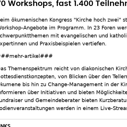
70 Workshops, fast 1.400 Teilne
eim ökumenischen Kongress "Kirche hoch zwei" s
orkshop-Angebote im Programm. In 23 Foren werd
chwerpunktthemen mit evangelischen und katholi
xpertinnen und Praxisbeispielen vertiefen.
##mehr-artikel###
as Themenspektrum reicht von diakonischen Kirc
ottesdienstkonzepten, von Blicken über den Teller
kumene bis hin zu Change-Management in der Kir
nformieren über Initiativen und bieten Möglichkei
undraiser und Gemeindeberater bieten Kurzberatu
odienveranstaltungen werden in einem Live-Strea