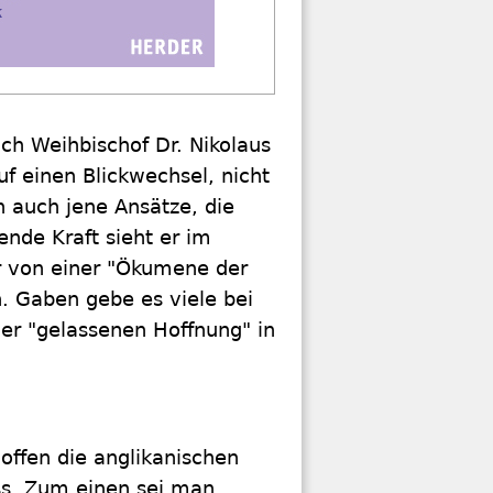
ich Weihbischof Dr. Nikolaus
uf einen Blickwechsel, nicht
n auch jene Ansätze, die
nde Kraft sieht er im
r von einer "Ökumene der
. Gaben gebe es viele bei
er "gelassenen Hoffnung" in
offen die anglikanischen
ss. Zum einen sei man