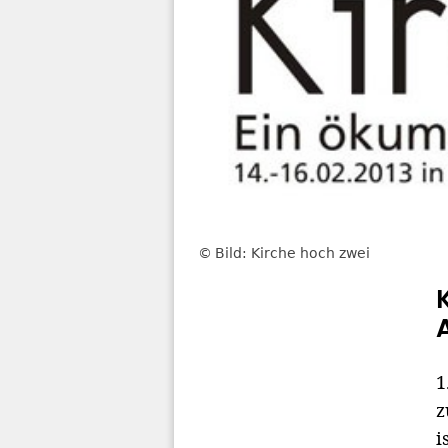
Bild: Kirche hoch zwei
1
z
i