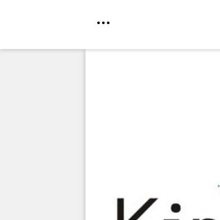
Direkt
zum
Inhalt