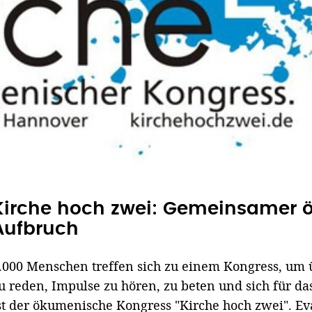
Kirche hoch zwei: Gemeinsamer 
Aufbruch
.000 Menschen treffen sich zu einem Kongress, um 
u reden, Impulse zu hören, zu beten und sich für d
st der ökumenische Kongress "Kirche hoch zwei". Eva