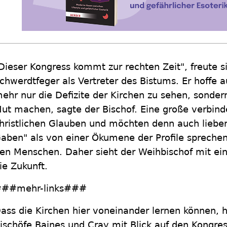
Dieser Kongress kommt zur rechten Zeit", freute s
chwerdtfeger als Vertreter des Bistums. Er hoffe a
ehr nur die Defizite der Kirchen zu sehen, sonder
ut machen, sagte der Bischof. Eine große verbinde
hristlichen Glauben und möchten denn auch liebe
aben" als von einer Ökumene der Profile sprechen
en Menschen. Daher sieht der Weihbischof mit ein
ie Zukunft.
##mehr-links###
ass die Kirchen hier voneinander lernen können, h
ischöfe Baines und Cray mit Blick auf den Kongre