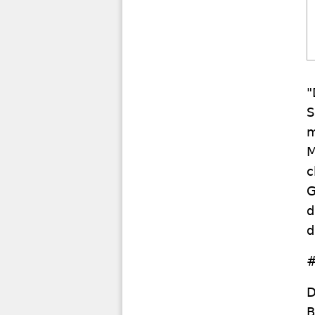
"
S
m
M
c
G
d
d
#
D
B