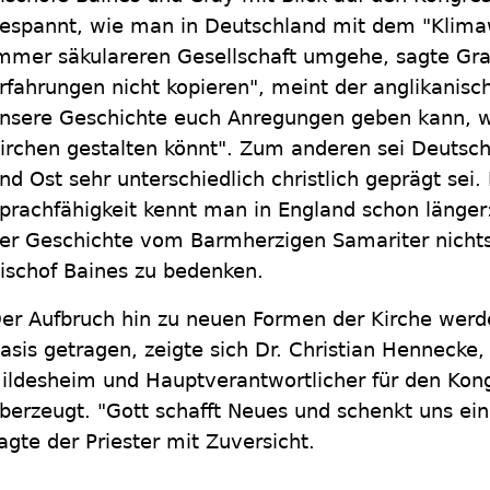
espannt, wie man in Deutschland mit dem "Klimaw
mmer säkulareren Gesellschaft umgehe, sagte Grah
rfahrungen nicht kopieren", meint der anglikanisch
nsere Geschichte euch Anregungen geben kann, wi
irchen gestalten könnt". Zum anderen sei Deutsch
nd Ost sehr unterschiedlich christlich geprägt sei. 
prachfähigkeit kennt man in England schon länger:
er Geschichte vom Barmherzigen Samariter nicht
ischof Baines zu bedenken.
er Aufbruch hin zu neuen Formen der Kirche wer
asis getragen, zeigte sich Dr. Christian Hennecke
ildesheim und Hauptverantwortlicher für den Kongr
berzeugt. "Gott schafft Neues und schenkt uns ein
agte der Priester mit Zuversicht.