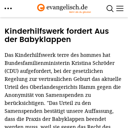
Direkt
zum
Kinderhilfswerk fordert Aus
Inhalt
der Babyklappen
Das Kinderhilfswerk terre des hommes hat
Bundesfamilienministerin Kristina Schröder
(CDU) aufgefordert, bei der gesetzlichen
Regelung zur vertraulichen Geburt das aktuelle
Urteil des Oberlandesgerichts Hamm gegen die
Anonymität von Samenspenden zu
berücksichtigen. "Das Urteil zu den
Samenspenden bestätigt unsere Auffassung,
dass die Praxis der Babyklappen beendet
werden muss, weil sie gegen das Recht des