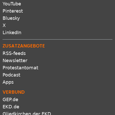
YouTube
Pinterest
Bluesky
X
LinkedIn
ZUSATZANGEBOTE
RSS-feeds
Newsletter
Protestantomat
Podcast
Apps
VERBUND
GEP.de
EKD.de
Gliedkirchen der EKD