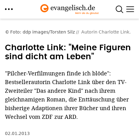
Direkt
zum
Foto: ddp images/Torsten Silz
Autorin Charlotte Link.
Inhalt
Charlotte Link: "Meine Figuren
sind dicht am Leben"
"Pilcher-Verfilmungen finde ich blöde":
Bestsellerautorin Charlotte Link über den TV-
Zweiteiler "Das andere Kind" nach ihrem
gleichnamigen Roman, die Enttäuschung über
bisherige Adaptionen ihrer Bücher und ihren
Wechsel vom ZDF zur ARD.
02.01.2013