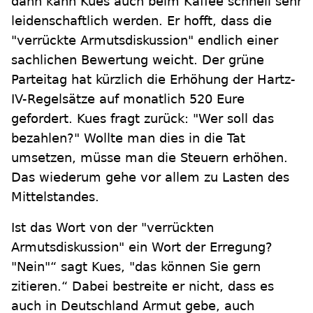
dann kann Kues auch beim Kaffee schnell sehr
leidenschaftlich werden. Er hofft, dass die
"verrückte Armutsdiskussion" endlich einer
sachlichen Bewertung weicht. Der grüne
Parteitag hat kürzlich die Erhöhung der Hartz-
IV-Regelsätze auf monatlich 520 Eure
gefordert. Kues fragt zurück: "Wer soll das
bezahlen?" Wollte man dies in die Tat
umsetzen, müsse man die Steuern erhöhen.
Das wiederum gehe vor allem zu Lasten des
Mittelstandes.
Ist das Wort von der "verrückten
Armutsdiskussion" ein Wort der Erregung?
"Nein"“ sagt Kues, "das können Sie gern
zitieren.“ Dabei bestreite er nicht, dass es
auch in Deutschland Armut gebe, auch