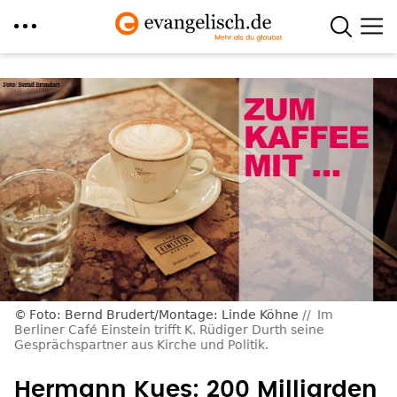
Direkt
zum
Inhalt
Foto: Bernd Brudert/Montage: Linde Köhne
Im
Berliner Café Einstein trifft K. Rüdiger Durth seine
Gesprächspartner aus Kirche und Politik.
Hermann Kues: 200 Milliarden