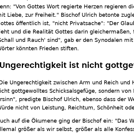
enn: "Von Gottes Wort regierte Herzen regieren di
it Liebe, zur Freiheit." Bischof Ulrich betonte zug
ottes öffentlich ist, "nicht Privatsache": "Der Glau
ieht und die Realität Gottes darin gleichermaßen, 
Schall und Rauch' sind", gab er den Synodalen mit
örter könnten Frieden stiften.
"Ungerechtigkeit ist nicht gottge
Die Ungerechtigkeit zwischen Arm und Reich und H
icht gottgewolltes Schicksalsgefüge, sondern von
rrsinn", predigte Bischof Ulrich, ebenso dass der
ürde nicht von Leistung, Reichtum, Schönheit ode
uch auf die Ökumene ging der Bischof ein: "Das Wo
llemal größer als wir selbst, größer als alle Konfe