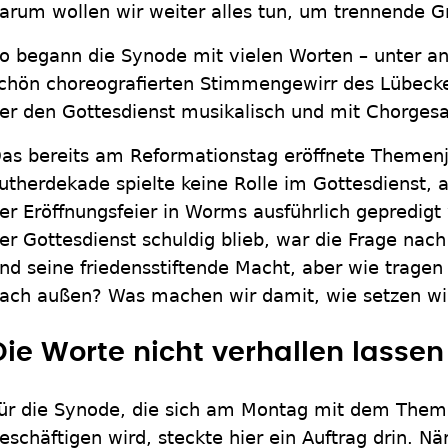
arum wollen wir weiter alles tun, um trennende G
o begann die Synode mit vielen Worten – unter 
chön choreografierten Stimmengewirr des Lübecker
er den Gottesdienst musikalisch und mit Chorgesa
as bereits am Reformationstag eröffnete Themenj
utherdekade spielte keine Rolle im Gottesdienst, a
er Eröffnungsfeier in Worms ausführlich gepredigt
er Gottesdienst schuldig blieb, war die Frage nac
nd seine friedensstiftende Macht, aber wie tragen 
ach außen? Was machen wir damit, wie setzen wir 
Die Worte nicht verhallen lassen
ür die Synode, die sich am Montag mit dem Them
eschäftigen wird, steckte hier ein Auftrag drin. Nä