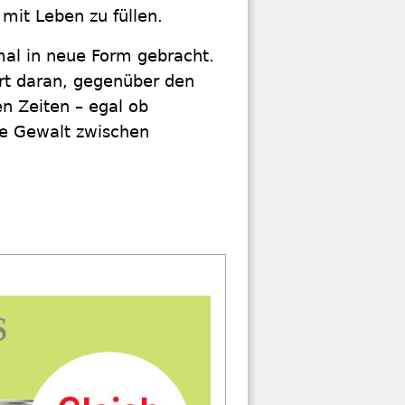
mit Leben zu füllen.
mal in neue Form gebracht.
rt daran, gegenüber den
n Zeiten – egal ob
te Gewalt zwischen