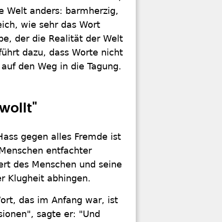
e Welt anders: barmherzig,
leich, wie sehr das Wort
be, der die Realität der Welt
führt dazu, dass Worte nicht
 auf den Weg in die Tagung.
wollt"
ass gegen alles Fremde ist
 Menschen entfachter
 Wert des Menschen und seine
r Klugheit abhingen.
rt, das im Anfang war, ist
ssionen", sagte er: "Und