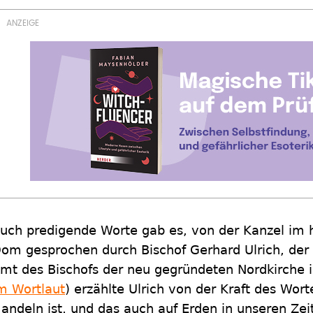
uch predigende Worte gab es, von der Kanzel im h
om gesprochen durch Bischof Gerhard Ulrich, der
mt des Bischofs der neu gegründeten Nordkirche in
m Wortlaut
) erzählte Ulrich von der Kraft des Wort
andeln ist, und das auch auf Erden in unseren Zei