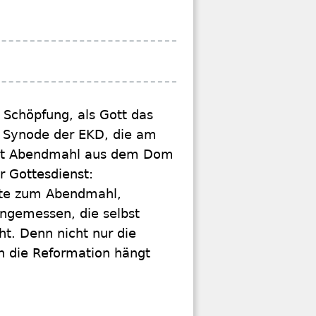
e Schöpfung, als Gott das
ie Synode der EKD, die am
mit Abendmahl aus dem Dom
r Gottesdienst:
rte zum Abendmahl,
ngemessen, die selbst
ht. Denn nicht nur die
ch die Reformation hängt