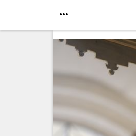
Direkt
zum
Inhalt