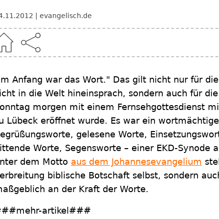
4.11.2012
evangelisch.de
Im Anfang war das Wort." Das gilt nicht nur für di
icht in die Welt hineinsprach, sondern auch für d
onntag morgen mit einem Fernsehgottesdienst 
u Lübeck eröffnet wurde. Es war ein wortmächtige
egrüßungsworte, gelesene Worte, Einsetzungswo
ittende Worte, Segensworte – einer EKD-Synode a
nter dem Motto
aus dem Johannesevangelium
ste
erbreitung biblische Botschaft selbst, sondern au
aßgeblich an der Kraft der Worte.
##mehr-artikel###