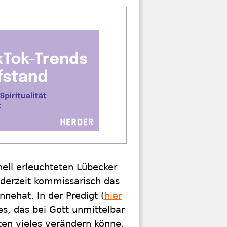
ell erleuchteten Lübecker
 derzeit kommissarisch das
nehat. In der Predigt (
hier
es, das bei Gott unmittelbar
ten vieles verändern könne,