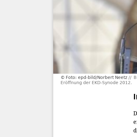
Foto: epd-bild/Norbert Neetz
B
Eröffnung der EKD-Synode 2012.
D
e
d