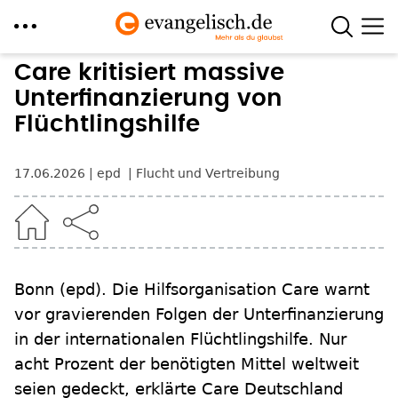
Direkt
Care kritisiert massive
zum
Unterfinanzierung von
Inhalt
Flüchtlingshilfe
17.06.2026
epd
Flucht und Vertreibung
Bonn
(epd)
.
Die Hilfsorganisation Care warnt
vor gravierenden Folgen der Unterfinanzierung
in der internationalen Flüchtlingshilfe. Nur
acht Prozent der benötigten Mittel weltweit
seien gedeckt, erklärte Care Deutschland