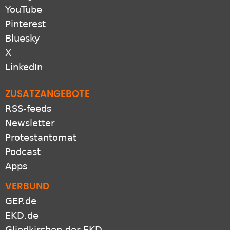
YouTube
Pinterest
Bluesky
X
LinkedIn
ZUSATZANGEBOTE
RSS-feeds
Newsletter
Protestantomat
Podcast
Apps
VERBUND
GEP.de
EKD.de
Gliedkirchen der EKD