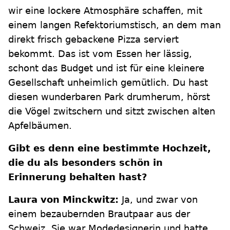
wir eine lockere Atmosphäre schaffen, mit
einem langen Refektoriumstisch, an dem man
direkt frisch gebackene Pizza serviert
bekommt. Das ist vom Essen her lässig,
schont das Budget und ist für eine kleinere
Gesellschaft unheimlich gemütlich. Du hast
diesen wunderbaren Park drumherum, hörst
die Vögel zwitschern und sitzt zwischen alten
Apfelbäumen.
Gibt es denn eine bestimmte Hochzeit,
die du als besonders schön in
Erinnerung behalten hast?
Laura von Minckwitz:
Ja, und zwar von
einem bezaubernden Brautpaar aus der
Schweiz. Sie war Modedesignerin und hatte