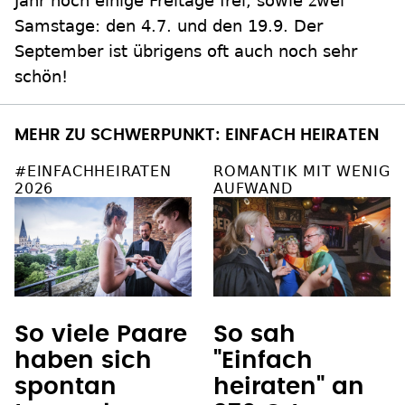
Jahr noch einige Freitage frei, sowie zwei
Samstage: den 4.7. und den 19.9. Der
September ist übrigens oft auch noch sehr
schön!
MEHR ZU SCHWERPUNKT: EINFACH HEIRATEN
#EINFACHHEIRATEN
ROMANTIK MIT WENIG
2026
AUFWAND
So viele Paare
So sah
haben sich
"Einfach
spontan
heiraten" an