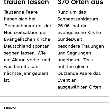
trauen lassen
370 Orten aus
Tausende Paare
Rund um das
haben sich bei
Schnapszahldatum
#einfachheiraten, der
26.06. hat die
Hochzeitsaktion der
evangelische Kirche
Evangelischen Kirche
bundesweit
Deutschland spontan
besondere Trauungen
segnen lassen. Wie
und Segnungen
die Aktion verlief und
angeboten. Teils
was bereits fürs
nutzten gleich
nächste Jahr geplant
Dutzende Paare das
ist.
Event an
ausgewählten Orten.