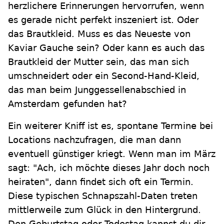
herzlichere Erinnerungen hervorrufen, wenn
es gerade nicht perfekt inszeniert ist. Oder
das Brautkleid. Muss es das Neueste von
Kaviar Gauche sein? Oder kann es auch das
Brautkleid der Mutter sein, das man sich
umschneidert oder ein Second-Hand-Kleid,
das man beim Junggessellenabschied in
Amsterdam gefunden hat?
Ein weiterer Kniff ist es, spontane Termine bei
Locations nachzufragen, die man dann
eventuell günstiger kriegt. Wenn man im März
sagt: "Ach, ich möchte dieses Jahr doch noch
heiraten", dann findet sich oft ein Termin.
Diese typischen Schnapszahl-Daten treten
mittlerweile zum Glück in den Hintergrund.
Den Geburtstag oder Todestag kannst du dir