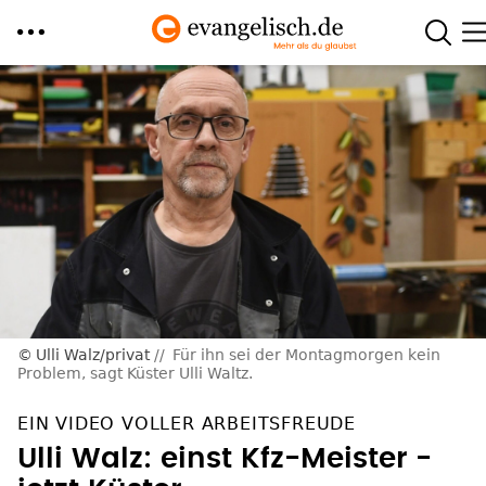
Direkt
zum
Inhalt
Ulli Walz/privat
Für ihn sei der Montagmorgen kein
Problem, sagt Küster Ulli Waltz.
EIN VIDEO VOLLER ARBEITSFREUDE
Ulli Walz: einst Kfz-Meister -