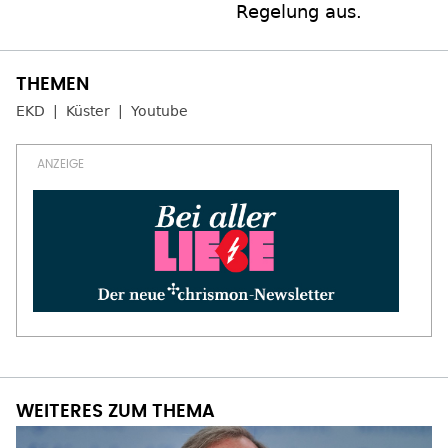
Regelung aus.
EKD
Küster
Youtube
WEITERES ZUM THEMA