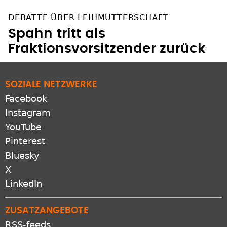
DEBATTE ÜBER LEIHMUTTERSCHAFT
Spahn tritt als
Fraktionsvorsitzender zurück
SOZIALE NETZWERKE
Facebook
Instagram
YouTube
Pinterest
Bluesky
X
LinkedIn
ZUSATZANGEBOTE
RSS-feeds