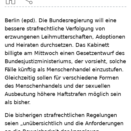
Berlin
(epd)
.
Die Bundesregierung will eine
bessere strafrechtliche Verfolgung von
erzwungenen Leihmutterschaften, Adoptionen
und Heiraten durchsetzen. Das Kabinett
billigte am Mittwoch einen Gesetzentwurf des
Bundesjustizministeriums, der vorsieht, solche
Fälle künftig als Menschenhandel einzustufen.
Gleichzeitig sollen für verschiedene Formen
des Menschenhandels und der sexuellen
Ausbeutung höhere Haftstrafen möglich sein
als bisher.
Die bisherigen strafrechtlichen Regelungen
seien „unübersichtlich und die Anforderungen