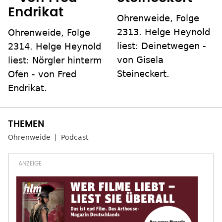
Endrikat
Ohrenweide, Folge
2313. Helge Heynold
Ohrenweide, Folge
liest: Deinetwegen -
2314. Helge Heynold
von Gisela
liest: Nörgler hinterm
Steineckert.
Ofen - von Fred
Endrikat.
Ohrenweide
Podcast