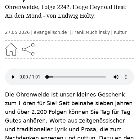
Ohrenweide, Folge 2242. Helge Heynold liest:
An den Mond - von Ludwig Hölty.
27.05.2026
evangelisch.de
Frank Muchlinsky
Kultur
Die Ohrenweide ist unser kleines Geschenk
zum Hören für Sie! Seit beinahe sieben Jahren
und über 2.200 Folgen können Sie Tag für Tag
Gutes anhören: Worte aus zeitgenössischer
und traditioneller Lyrik und Prosa, die zum
Nachdenken anregen und guttun. Dazu an den