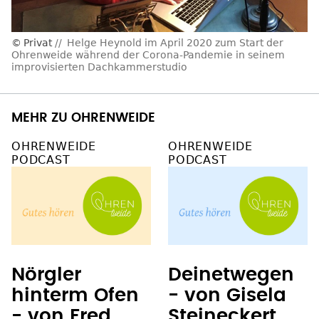
Privat
Helge Heynold im April 2020 zum Start der
Ohrenweide während der Corona-Pandemie in seinem
improvisierten Dachkammerstudio
MEHR ZU OHRENWEIDE
OHRENWEIDE
OHRENWEIDE
PODCAST
PODCAST
Nörgler
Deinetwegen
hinterm Ofen
- von Gisela
- von Fred
Steineckert