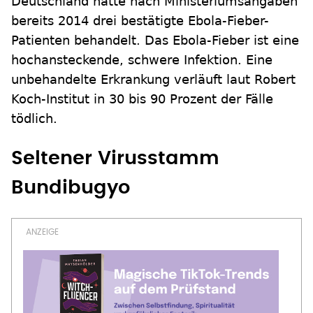
Deutschland hatte nach Ministeriumsangaben
bereits 2014 drei bestätigte Ebola-Fieber-
Patienten behandelt. Das Ebola-Fieber ist eine
hochansteckende, schwere Infektion. Eine
unbehandelte Erkrankung verläuft laut Robert
Koch-Institut in 30 bis 90 Prozent der Fälle
tödlich.
Seltener Virusstamm
Bundibugyo