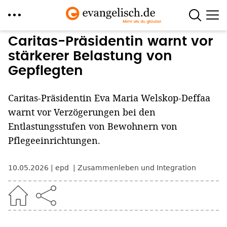
Direkt
Caritas-Präsidentin warnt vor
zum
stärkerer Belastung von
Inhalt
Gepflegten
Caritas-Präsidentin Eva Maria Welskop-Deffaa
warnt vor Verzögerungen bei den
Entlastungsstufen von Bewohnern von
Pflegeeinrichtungen.
10.05.2026
epd
Zusammenleben und Integration