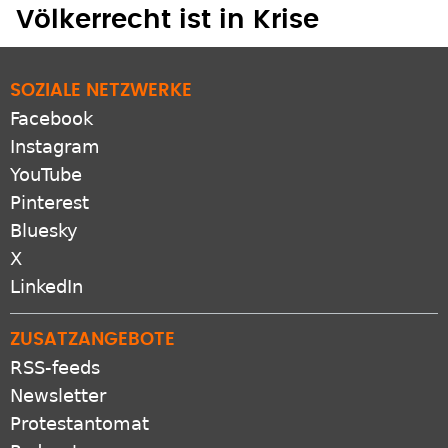
Völkerrecht ist in Krise
SOZIALE NETZWERKE
Facebook
Instagram
YouTube
Pinterest
Bluesky
X
LinkedIn
ZUSATZANGEBOTE
RSS-feeds
Newsletter
Protestantomat