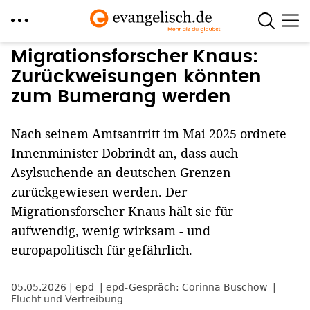
Direkt
Migrationsforscher Knaus:
zum
Zurückweisungen könnten
Inhalt
zum Bumerang werden
Nach seinem Amtsantritt im Mai 2025 ordnete
Innenminister Dobrindt an, dass auch
Asylsuchende an deutschen Grenzen
zurückgewiesen werden. Der
Migrationsforscher Knaus hält sie für
aufwendig, wenig wirksam - und
europapolitisch für gefährlich.
05.05.2026
epd
epd-Gespräch: Corinna Buschow
Flucht und Vertreibung