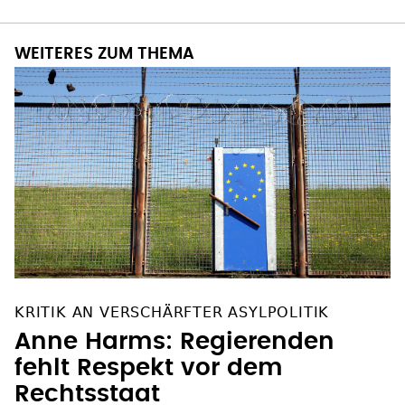
WEITERES ZUM THEMA
KRITIK AN VERSCHÄRFTER ASYLPOLITIK
Anne Harms: Regierenden
fehlt Respekt vor dem
Rechtsstaat