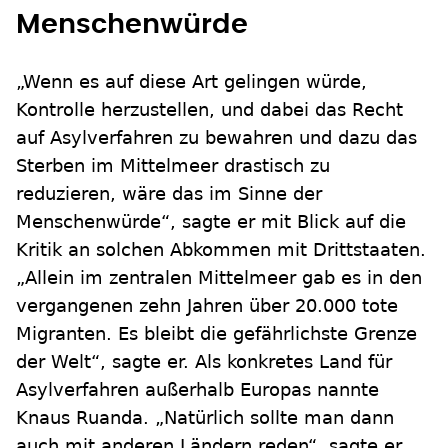
Menschenwürde
„Wenn es auf diese Art gelingen würde,
Kontrolle herzustellen, und dabei das Recht
auf Asylverfahren zu bewahren und dazu das
Sterben im Mittelmeer drastisch zu
reduzieren, wäre das im Sinne der
Menschenwürde“, sagte er mit Blick auf die
Kritik an solchen Abkommen mit Drittstaaten.
„Allein im zentralen Mittelmeer gab es in den
vergangenen zehn Jahren über 20.000 tote
Migranten. Es bleibt die gefährlichste Grenze
der Welt“, sagte er. Als konkretes Land für
Asylverfahren außerhalb Europas nannte
Knaus Ruanda. „Natürlich sollte man dann
auch mit anderen Ländern reden“, sagte er.