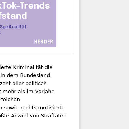
erte Kriminalität die
“ in dem Bundesland.
ent aller politisch
t mehr als im Vorjahr.
nzeichen
n sowie rechts motivierte
ößte Anzahl von Straftaten