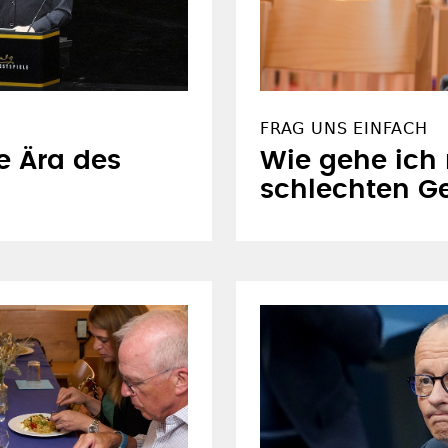
FRAG UNS EINFACH
e Ära des
Wie gehe ich
schlechten G