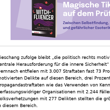
ieschang zufolge bleibt „die politisch rechts motivi
entrale Herausforderung für die innere Sicherheit
emnach entfielen mit 3.007 Straftaten fast 73 Proz
otivierten Delikte auf diesen Bereich, drei Prozen
ropagandastraftaten wie das Verwenden von Ken
erfassungswidriger Organisationen mit 2.244 Fälle
olksverhetzungen mit 277 Delikten stellten die gr
n diesem Bereich.