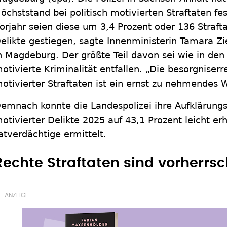
öchststand bei politisch motivierten Straftaten f
orjahr seien diese um 3,4 Prozent oder 136 Straft
elikte gestiegen, sagte Innenministerin Tamara 
n Magdeburg. Der größte Teil davon sei wie in den
otivierte Kriminalität entfallen. „Die besorgniser
otivierter Straftaten ist ein ernst zu nehmendes W
emnach konnte die Landespolizei ihre Aufklärungs
otivierter Delikte 2025 auf 43,1 Prozent leicht e
atverdächtige ermittelt.
Rechte Straftaten sind vorherrs