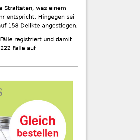
he Straftaten, was einem
 entspricht. Hingegen sei
auf 158 Delikte angestiegen.
älle registriert und damit
222 Fälle auf