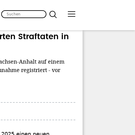
ten Straftaten in
 Sachsen-Anhalt auf einem
unahme registriert - vor
t 2025 einen neuen