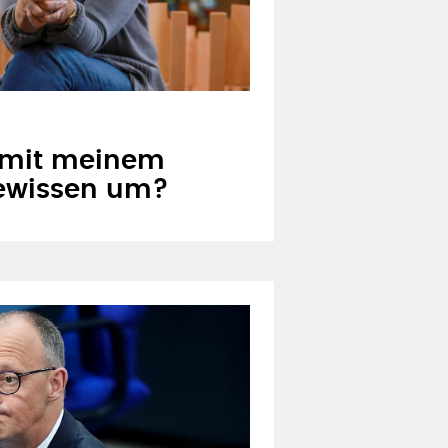
 mit meinem
ewissen um?