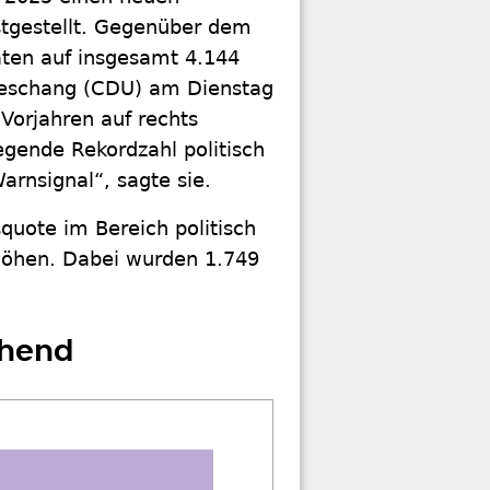
estgestellt. Gegenüber dem
aten auf insgesamt 4.144
Zieschang (CDU) am Dienstag
 Vorjahren auf rechts
regende Rekordzahl politisch
arnsignal“, sagte sie.
quote im Bereich politisch
rhöhen. Dabei wurden 1.749
chend