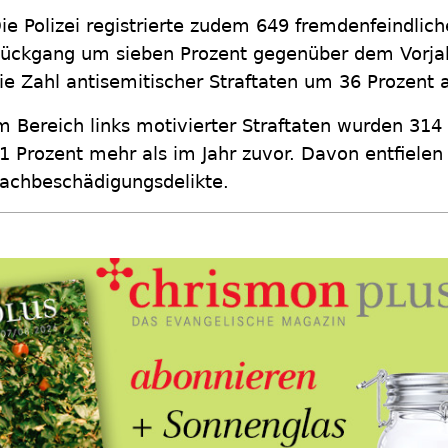
ie Polizei registrierte zudem 649 fremdenfeindlic
ückgang um sieben Prozent gegenüber dem Vorjahr
ie Zahl antisemitischer Straftaten um 36 Prozent 
m Bereich links motivierter Straftaten wurden 314 F
1 Prozent mehr als im Jahr zuvor. Davon entfielen 
achbeschädigungsdelikte.