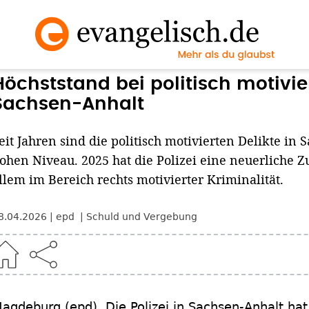
Höchststand bei politisch motivier
Sachsen-Anhalt
eit Jahren sind die politisch motivierten Delikte in
ohen Niveau. 2025 hat die Polizei eine neuerliche Z
llem im Bereich rechts motivierter Kriminalität.
8.04.2026
epd
Schuld und Vergebung
agdeburg
(epd)
.
Die Polizei in Sachsen-Anhalt ha