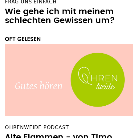
FRAG UNS EINFACH
Wie gehe ich mit meinem
schlechten Gewissen um?
OFT GELESEN
OHRENWEIDE PODCAST
Alte Flammen - von Timo