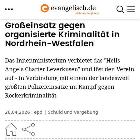
Direkt
Großeinsatz gegen
zum
organisierte Kriminalität in
Inhalt
Nordrhein-Westfalen
Das Innenministerium verbietet das "Hells
Angels Charter Leverkusen" und löst den Verein
auf - in Verbindung mit einem der landesweit
größten Polizeieinsätze im Kampf gegen
Rockerkriminalität.
28.04.2026
epd
Schuld und Vergebung