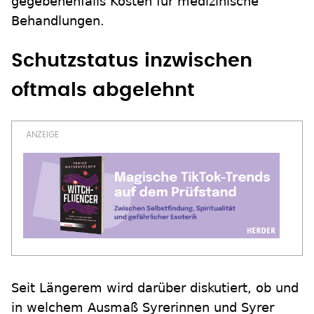
gegebenenfalls Kosten für medizinische
Behandlungen.
Schutzstatus inzwischen
oftmals abgelehnt
Seit Längerem wird darüber diskutiert, ob und
in welchem Ausmaß Syrerinnen und Syrer