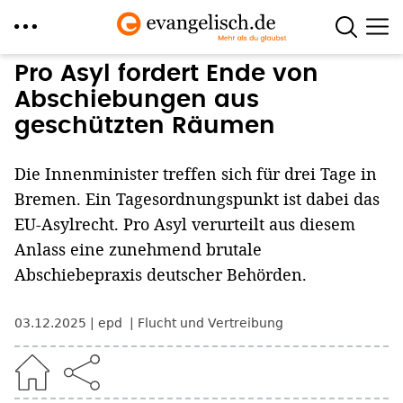
Direkt
Pro Asyl fordert Ende von
zum
Abschiebungen aus
Inhalt
geschützten Räumen
Die Innenminister treffen sich für drei Tage in
Bremen. Ein Tagesordnungspunkt ist dabei das
EU-Asylrecht. Pro Asyl verurteilt aus diesem
Anlass eine zunehmend brutale
Abschiebepraxis deutscher Behörden.
03.12.2025
epd
Flucht und Vertreibung