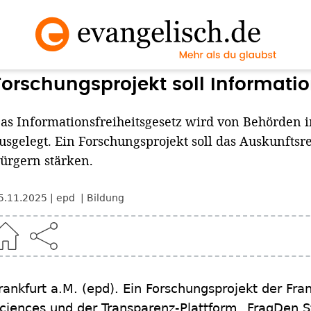
Forschungsprojekt soll Informatio
as Informationsfreiheitsgesetz wird von Behörden 
usgelegt. Ein Forschungsprojekt soll das Auskunfts
ürgern stärken.
5.11.2025
epd
Bildung
rankfurt a.M.
(epd)
.
Ein Forschungsprojekt der Fran
ciences und der Transparenz-Plattform „FragDen St