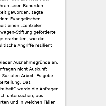
ahren seien Behörden
hkeit geworden, sagte
n dem Evangelischen
heit einen „zentralen
swagen-Stiftung geförderte
ge erarbeiten, wie die
itische Angriffe resilient
 wieder Ausnahmegründe an,
nfragen nicht Auskunft
 Sozialen Arbeit. Es gebe
serteilung. Das
reiheit“ werde die Anfragen
ach untersuchen, aus
ten und in welchen Fällen