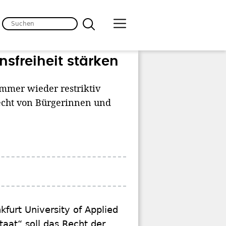
nsfreiheit stärken
immer wieder restriktiv
recht von Bürgerinnen und
kfurt University of Applied
aat“ soll das Recht der