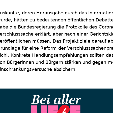
uskünfte, deren Herausgabe durch das Informatio
urde, hätten zu bedeutenden öffentlichen Debatten
abe die Bundesregierung die Protokolle des Coron
erschlusssache erklärt, aber nach einer Gerichts
eröffentlichen müssen. Das Projekt ziele darauf ab
rundlage für eine Reform der Verschlusssachenprax
ichl. Konkrete Handlungsempfehlungen sollten das 
on Bürgerinnen und Bürgern stärken und gegen mö
inschränkungsversuche absichern.