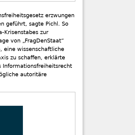
nsfreiheitsgesetz erzwungen
 geführt, sagte Pichl. So
a-Krisenstabes zur
klage von „FragDenStaat“
, eine wissenschaftliche
is zu schaffen, erklärte
Informationsfreiheitsrecht
gliche autoritäre