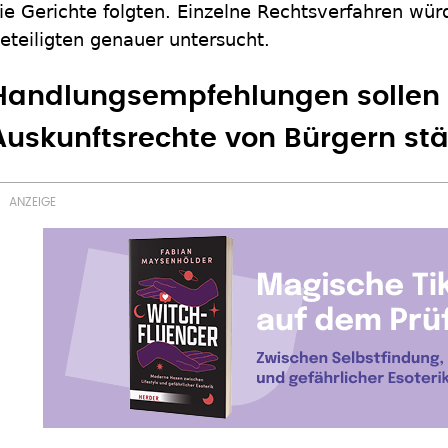
ie Gerichte folgten. Einzelne Rechtsverfahren wür
eteiligten genauer untersucht.
Handlungsempfehlungen sollen 
Auskunftsrechte von Bürgern st