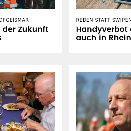
HOFGEISMAR
REDEN STATT SWIPE
 der Zukunft
Handyverbot a
s
auch in Rhein