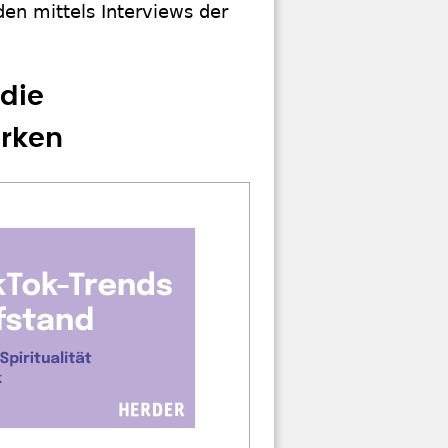
den mittels Interviews der
die
ärken