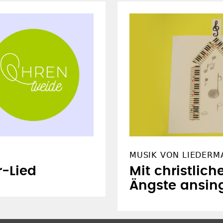
MUSIK VON LIEDERM
r-Lied
Mit christlic
Ängste ansin