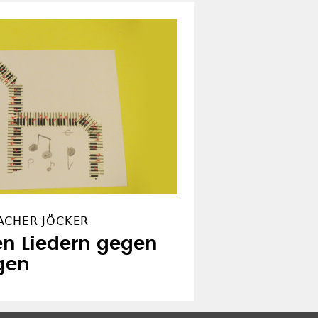
ACHER JÖCKER
hen Liedern gegen
gen