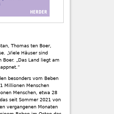
stan, Thomas ten Boer,
e. „Viele Häuser sind
en Boer. „Das Land liegt am
wappnet.“
n den besonders vom Beben
,1 Millionen Menschen
llionen Menschen, etwa 28
, das seit Sommer 2021 von
n den vergangenen Monaten
 einem Beben im Osten des