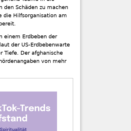
von den Schäden zu machen
 die Hilfsorganisation am
ereit.
n einem Erdbeben der
 laut der US-Erdbebenwarte
r Tiefe. Der afghanische
Behördenangaben von mehr