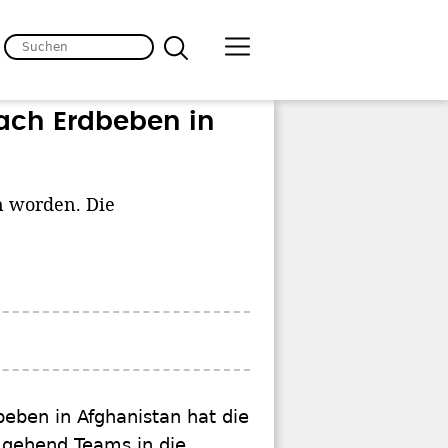
nach Erdbeben in
n worden. Die
eben in Afghanistan hat die
umgehend Teams in die