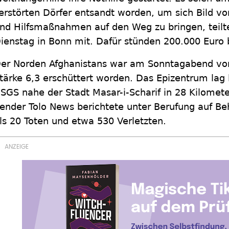
erstörten Dörfer entsandt worden, um sich Bild 
nd Hilfsmaßnahmen auf den Weg zu bringen, teilte
ienstag in Bonn mit. Dafür stünden 200.000 Euro b
er Norden Afghanistans war am Sonntagabend vo
tärke 6,3 erschüttert worden. Das Epizentrum lag
SGS nahe der Stadt Masar-i-Scharif in 28 Kilomete
ender Tolo News berichtete unter Berufung auf 
ls 20 Toten und etwa 530 Verletzten.