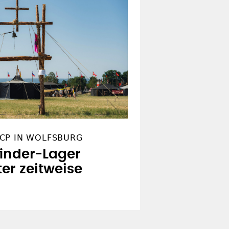
CP IN WOLFSBURG
finder-Lager
er zeitweise