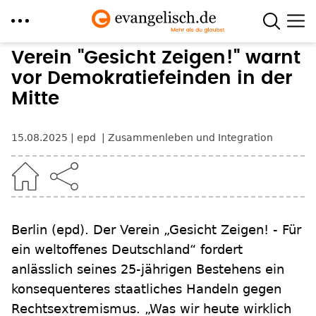
Direkt
Verein "Gesicht Zeigen!" warnt
zum
vor Demokratiefeinden in der
Inhalt
Mitte
15.08.2025
epd
Zusammenleben und Integration
Berlin
(epd)
.
Der Verein „Gesicht Zeigen! - Für
ein weltoffenes Deutschland“ fordert
anlässlich seines 25-jährigen Bestehens ein
konsequenteres staatliches Handeln gegen
Rechtsextremismus. „Was wir heute wirklich