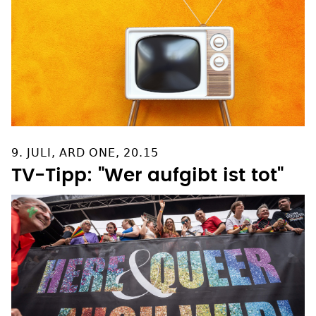
9. JULI, ARD ONE, 20.15
TV-Tipp: "Wer aufgibt ist tot"