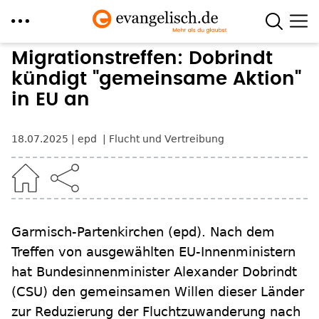
Direkt
Migrationstreffen: Dobrindt
zum
kündigt "gemeinsame Aktion"
Inhalt
in EU an
18.07.2025
epd
Flucht und Vertreibung
Garmisch-Partenkirchen
(epd)
.
Nach dem
Treffen von ausgewählten EU-Innenministern
hat Bundesinnenminister Alexander Dobrindt
(CSU) den gemeinsamen Willen dieser Länder
zur Reduzierung der Fluchtzuwanderung nach