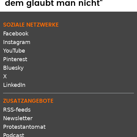
dem glaubt man nicht"
SOZIALE NETZWERKE
Facebook
Instagram
YouTube
Pinterest
Bluesky
X
LinkedIn
ZUSATZANGEBOTE
RSS-feeds
Newsletter
Protestantomat
Podcast