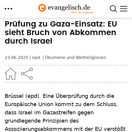
Direkt
Prüfung zu Gaza-Einsatz: EU
zum
sieht Bruch von Abkommen
Inhalt
durch Israel
23.06.2025
epd
Ökumene und Weltreligionen
Brüssel
(epd)
.
Eine Überprüfung durch die
Europäische Union kommt zu dem Schluss,
dass Israel im Gazastreifen gegen
grundlegende Prinzipien des
Assoziierungsabkommens mit der EU verstößt