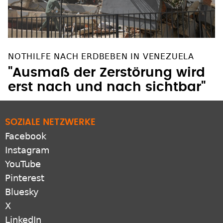
NOTHILFE NACH ERDBEBEN IN VENEZUELA
"Ausmaß der Zerstörung wird
erst nach und nach sichtbar"
SOZIALE NETZWERKE
Facebook
Instagram
YouTube
Pinterest
Bluesky
X
LinkedIn