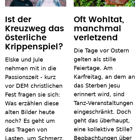
Ist der
Oft Wohltat,
Kreuzweg das
manchmal
österliche
verletzend
Krippenspiel?
Die Tage vor Ostern
gelten als stille
Elske und Jule
Feiertage. Am
nehmen mit in die
Karfreitag, an dem an
Passionszeit - kurz
das Sterben Jesu
vor DEM christlichen
erinnert wird, sind
Fest fragen sie sich:
Tanz-Veranstaltungen
Was erzählen diese
eingeschränkt. Doch
alten Bilder heute
geht das überhaupt,
noch? Es geht um
eine kollektive Stille?
das Tragen von
Beobachtungen über
Lasten, um Schmerz,