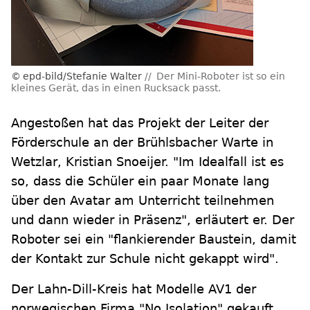
epd-bild/Stefanie Walter
Der Mini-Roboter ist so ein
kleines Gerät, das in einen Rucksack passt.
Angestoßen hat das Projekt der Leiter der
Förderschule an der Brühlsbacher Warte in
Wetzlar, Kristian Snoeijer. "Im Idealfall ist es
so, dass die Schüler ein paar Monate lang
über den Avatar am Unterricht teilnehmen
und dann wieder in Präsenz", erläutert er. Der
Roboter sei ein "flankierender Baustein, damit
der Kontakt zur Schule nicht gekappt wird".
Der Lahn-Dill-Kreis hat Modelle AV1 der
norwegischen Firma "No Isolation" gekauft.