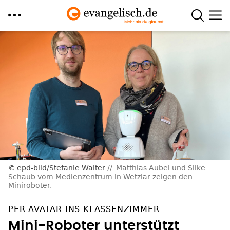
Direkt
zum
Inhalt
epd-bild/Stefanie Walter
Matthias Aubel und Silke
Schaub vom Medienzentrum in Wetzlar zeigen den
Miniroboter.
PER AVATAR INS KLASSENZIMMER
Mini-Roboter unterstützt