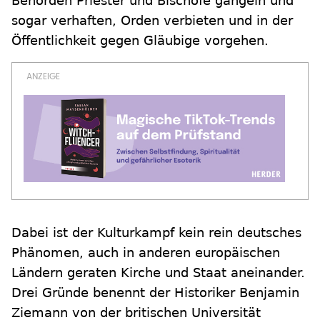
Behörden Priester und Bischöfe gängeln und
sogar verhaften, Orden verbieten und in der
Öffentlichkeit gegen Gläubige vorgehen.
Dabei ist der Kulturkampf kein rein deutsches
Phänomen, auch in anderen europäischen
Ländern geraten Kirche und Staat aneinander.
Drei Gründe benennt der Historiker Benjamin
Ziemann von der britischen Universität