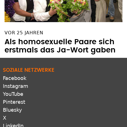
VOR 25 JAHREN
Als homosexuelle Paare sich
erstmals das Ja-Wort gaben
SOZIALE NETZWERKE
Facebook
Instagram
YouTube
Pinterest
Bluesky
X
LinkedIn