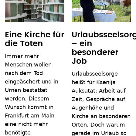
Eine Kirche für
Urlaubsseelsor
die Toten
– ein
besonderer
Immer mehr
Job
Menschen wollen
nach dem Tod
Urlaubsseelsorge
eingeäschert und in
heißt für Ksenija
Urnen bestattet
Auksutat: Arbeit auf
werden. Diesem
Zeit, Gespräche auf
Wunsch kommt in
Augenhöhe und
Frankfurt am Main
Kirche an besonderen
eine nicht mehr
Orten. Doch warum
benötigte
gerade im Urlaub so