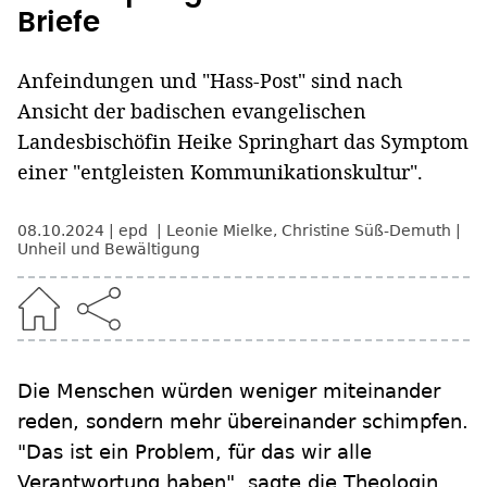
Briefe
Anfeindungen und "Hass-Post" sind nach
Ansicht der badischen evangelischen
Landesbischöfin Heike Springhart das Symptom
einer "entgleisten Kommunikationskultur".
08.10.2024
epd
Leonie Mielke
,
Christine Süß-Demuth
Unheil und Bewältigung
Die Menschen würden weniger miteinander
reden, sondern mehr übereinander schimpfen.
"Das ist ein Problem, für das wir alle
Verantwortung haben", sagte die Theologin.