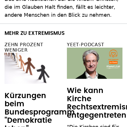
die im Glauben Halt finden, fällt es leichter,
andere Menschen in den Blick zu nehmen.
MEHR ZU EXTREMISMUS
ZEHN PROZENT
YEET-PODCAST
WENIGER
Wie kann
Kürzungen
Kirche
beim
Rechtsextremi
Bundesprogramm
entgegentreten
"Demokratie
"Die Kirchen sind für