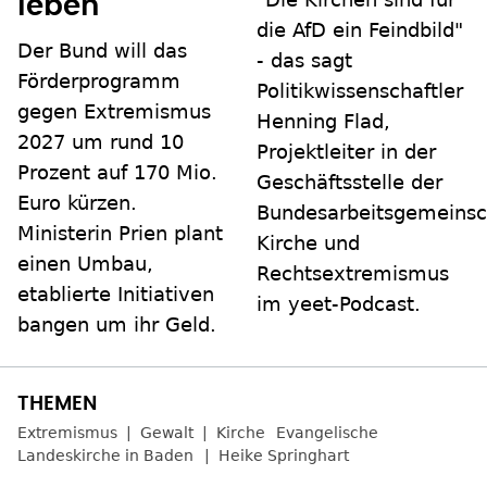
leben"
die AfD ein Feindbild"
Der Bund will das
- das sagt
Förderprogramm
Politikwissenschaftler
gegen Extremismus
Henning Flad,
2027 um rund 10
Projektleiter in der
Prozent auf 170 Mio.
Geschäftsstelle der
Euro kürzen.
Bundesarbeitsgemeinsc
Ministerin Prien plant
Kirche und
einen Umbau,
Rechtsextremismus
etablierte Initiativen
im yeet-Podcast.
bangen um ihr Geld.
Extremismus
Gewalt
Kirche
Evangelische
Landeskirche in Baden
Heike Springhart