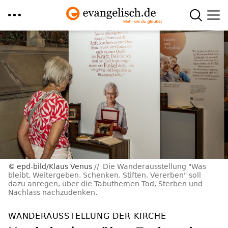
Direkt
zum
Inhalt
epd-bild/Klaus Venus
Die Wanderausstellung "Was
bleibt. Weitergeben. Schenken. Stiften. Vererben" soll
dazu anregen, über die Tabuthemen Tod, Sterben und
Nachlass nachzudenken.
WANDERAUSSTELLUNG DER KIRCHE