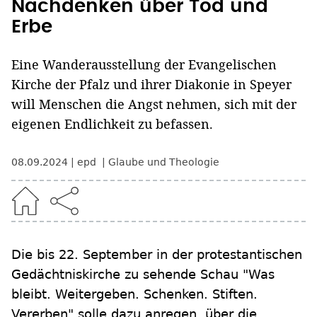
Nachdenken über Tod und
Erbe
Eine Wanderausstellung der Evangelischen
Kirche der Pfalz und ihrer Diakonie in Speyer
will Menschen die Angst nehmen, sich mit der
eigenen Endlichkeit zu befassen.
08.09.2024
epd
Glaube und Theologie
Die bis 22. September in der protestantischen
Gedächtniskirche zu sehende Schau "Was
bleibt. Weitergeben. Schenken. Stiften.
Vererben" solle dazu anregen, über die