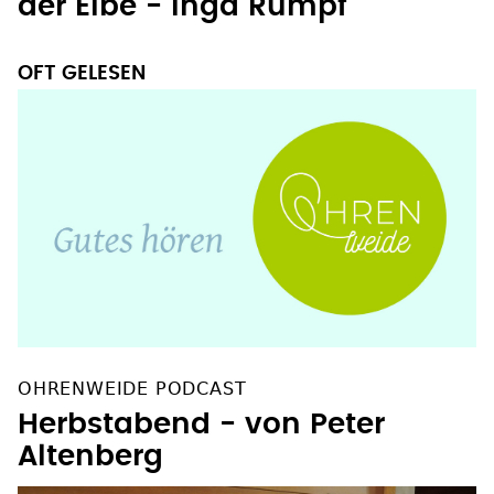
der Elbe - Inga Rumpf
OFT GELESEN
OHRENWEIDE PODCAST
Herbstabend - von Peter
Altenberg