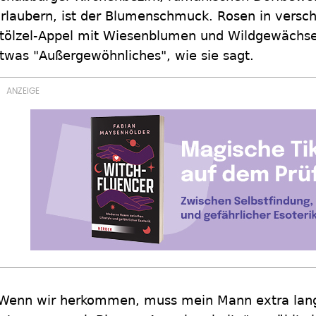
rlaubern, ist der Blumenschmuck. Rosen in versc
tölzel-Appel mit Wiesenblumen und Wildgewächse
twas "Außergewöhnliches", wie sie sagt.
Wenn wir herkommen, muss mein Mann extra lang