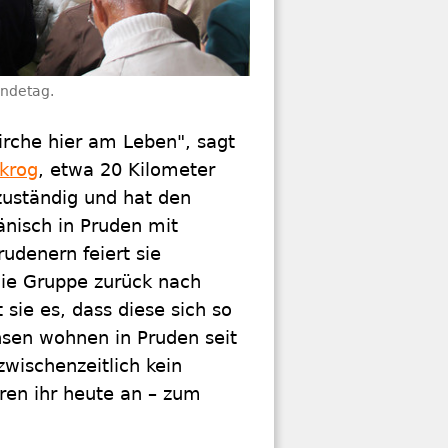
indetag.
irche hier am Leben", sagt
krog
, etwa 20 Kilometer
zuständig und hat den
nisch in Pruden mit
rudenern feiert sie
ie Gruppe zurück nach
 sie es, dass diese sich so
hsen wohnen in Pruden seit
wischenzeitlich kein
ören ihr heute an – zum