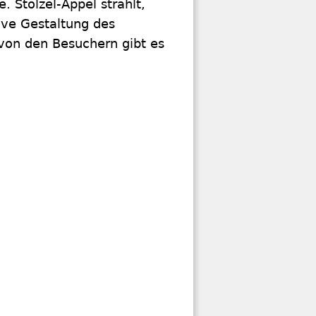
 Stölzel-Appel strahlt,
ive Gestaltung des
 von den Besuchern gibt es