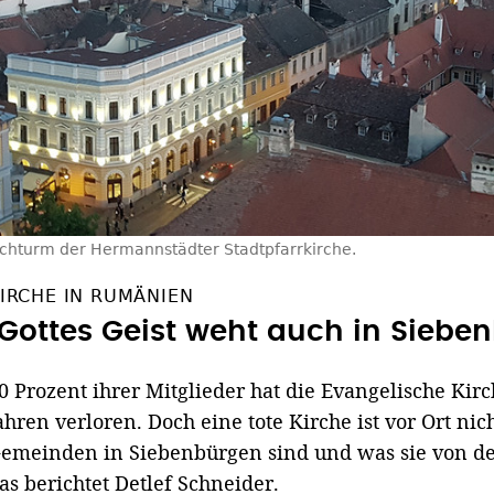
rchturm der Hermannstädter Stadtpfarrkirche.
IRCHE IN RUMÄNIEN
"Gottes Geist weht auch in Siebe
0 Prozent ihrer Mitglieder hat die Evangelische Kir
ahren verloren. Doch eine tote Kirche ist vor Ort ni
emeinden in Siebenbürgen sind und was sie von de
as berichtet Detlef Schneider.