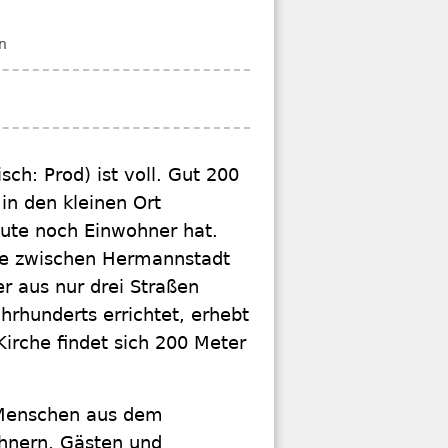
n
ch: Prod) ist voll. Gut 200
in den kleinen Ort
eute noch Einwohner hat.
aße zwischen Hermannstadt
er aus nur drei Straßen
hrhunderts errichtet, erhebt
Kirche findet sich 200 Meter
e Menschen aus dem
hnern, Gästen und