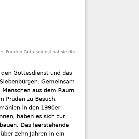
e. Für den Gottesdienst hat sie die
r den Gottesdienst und das
zu Siebenbürgen. Gemeinsam
ten Menschen aus dem Raum
in Pruden zu Besuch.
umänien in den 1990er
ennen, haben es sich zur
ubauen. Das leerstehende
über zehn Jahren in ein