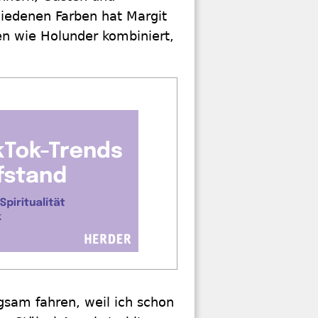
hiedenen Farben hat Margit
n wie Holunder kombiniert,
sam fahren, weil ich schon