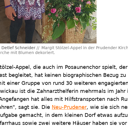
Detlef Schneider
Margit Stölzel-Appel in der Prudender Kirch
irche mit Blumen dekoriert.
tölzel-Appel, die auch im Posaunenchor spielt, de
est begleitet, hat keinen biographischen Bezug 
it einer Gruppe von rund 30 weiteren engagier
wickau ist die Zahnarzthelferin mehrmals im Jahr 
Angefangen hat alles mit Hilfstransporten nach R
ahren", sagt sie. Die
Neu-Prudener
, wie sie sich n
ufgabe gemacht, in dem kleinen Dorf etwas aufz
farrhaus sowie zwei weitere Häuser haben sie vor 