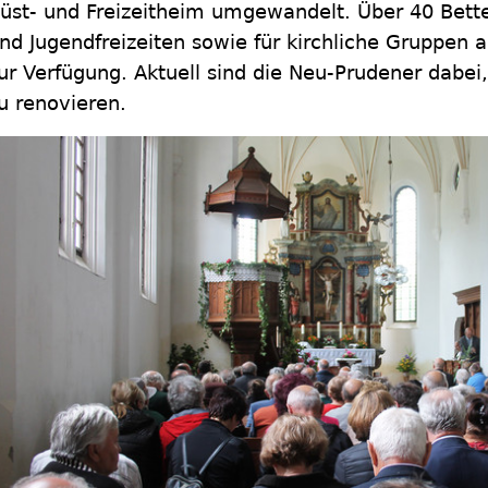
üst- und Freizeitheim umgewandelt. Über 40 Bette
nd Jugendfreizeiten sowie für kirchliche Gruppen
ur Verfügung. Aktuell sind die Neu-Prudener dabei
u renovieren.