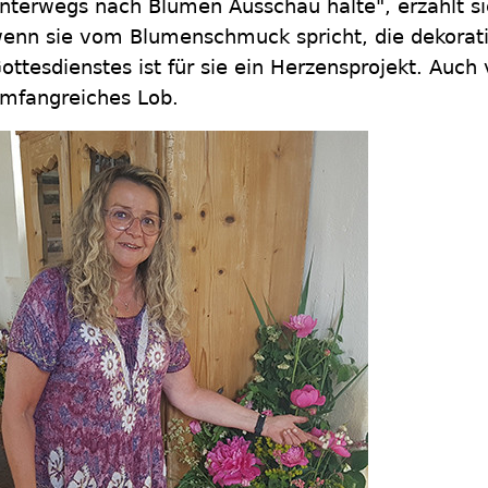
nterwegs nach Blumen Ausschau halte", erzählt sie.
enn sie vom Blumenschmuck spricht, die dekorat
ottesdienstes ist für sie ein Herzensprojekt. Auch
mfangreiches Lob.