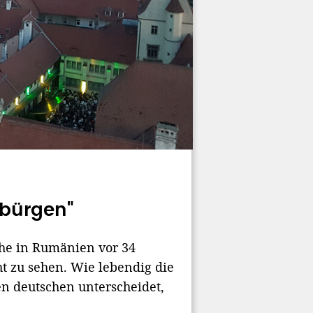
nbürgen"
che in Rumänien vor 34
cht zu sehen. Wie lebendig die
n deutschen unterscheidet,