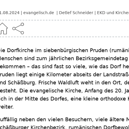
1.08.2024
evangelisch.de
Detlef Schneider
EKD und Kirche
ie Dorfkirche im siebenbürgischen Pruden (rumänis
enschen sind zum jährlichen Bezirksgemeindetag 
ekommen – das sind fast so viele, wie das Dorf h
ruden liegt einige Kilometer abseits der Landstr
nd Schäßburg. Frische Waldluft weht in den Ort, d
esteht. Die evangelische Kirche, Anfang des 20. Ja
ich in der Mitte des Dorfes, eine kleine orthodoxe 
eiter.
uffällig neben den vielen Besuchern, viele älter
chäßburger Kirchenbezirk, rumänischen Dorfbewo