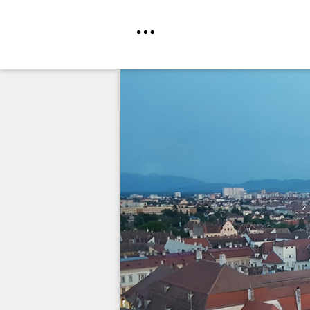
Direkt
zum
Inhalt