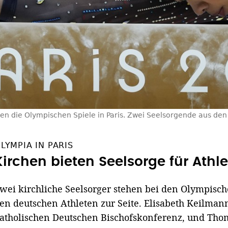
n die Olympischen Spiele in Paris. Zwei Seelsorgende aus den 
LYMPIA IN PARIS
Kirchen bieten Seelsorge für Athl
wei kirchliche Seelsorger stehen bei den Olympisc
en deutschen Athleten zur Seite. Elisabeth Keilmann
atholischen Deutschen Bischofskonferenz, und Tho