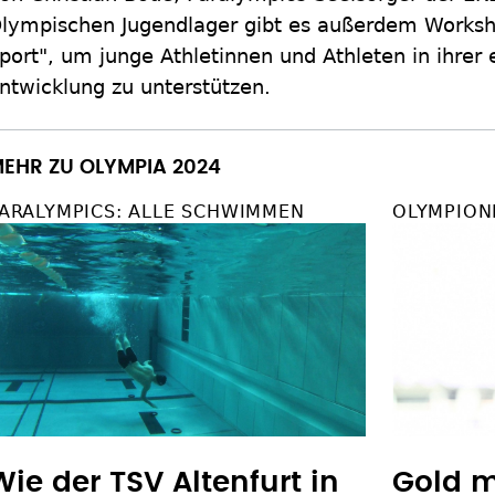
lympischen Jugendlager gibt es außerdem Works
port", um junge Athletinnen und Athleten in ihrer
ntwicklung zu unterstützen.
EHR ZU OLYMPIA 2024
ARALYMPICS: ALLE SCHWIMMEN
OLYMPION
Wie der TSV Altenfurt in
Gold m