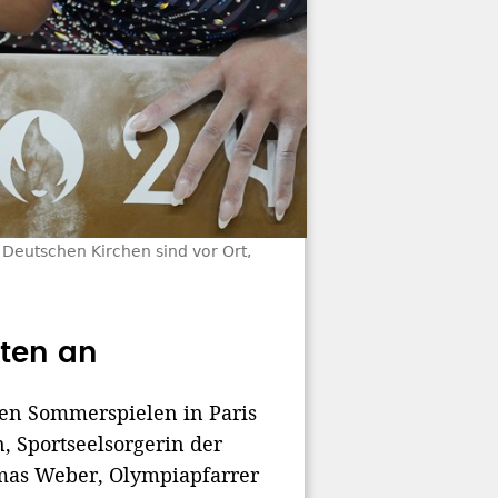
Deutschen Kirchen sind vor Ort,
eten an
hen Sommerspielen in Paris
, Sportseelsorgerin der
mas Weber, Olympiapfarrer