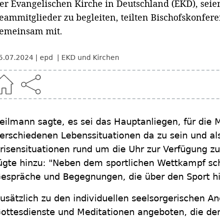
er Evangelischen Kirche in Deutschland (EKD), seie
eammitglieder zu begleiten, teilten Bischofskonfe
emeinsam mit.
5.07.2024
epd
EKD und Kirchen
eilmann sagte, es sei das Hauptanliegen, für die 
erschiedenen Lebenssituationen da zu sein und als
risensituationen rund um die Uhr zur Verfügung zu
ügte hinzu: "Neben dem sportlichen Wettkampf sc
espräche und Begegnungen, die über den Sport h
usätzlich zu den individuellen seelsorgerischen 
ottesdienste und Meditationen angeboten, die de