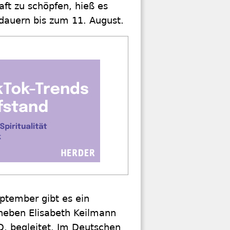
aft zu schöpfen, hieß es
 dauern bis zum 11. August.
ptember gibt es ein
neben Elisabeth Keilmann
D, begleitet. Im Deutschen