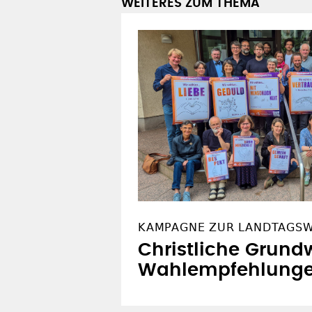
KAMPAGNE ZUR LANDTAGS
Christliche Grundw
Wahlempfehlung
OFT GELESEN