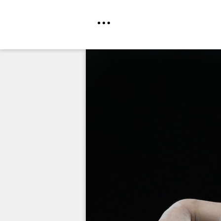
Direkt
zum
Inhalt