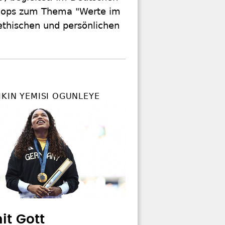
hops zum Thema "Werte im
 ethischen und persönlichen
IKIN YEMISI OGUNLEYE
it Gott