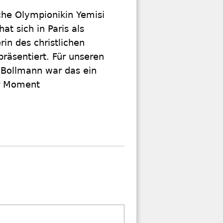
che Olympionikin Yemisi
at sich in Paris als
rin des christlichen
räsentiert. Für unseren
 Bollmann war das ein
r Moment