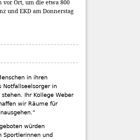
n vor Ort, um die etwa 800
renz und EKD am Donnerstag
Menschen in ihren
 Notfallseelsorger in
 stehen. Ihr Kollege Weber
haffen wir Räume für
inausgehen."
Angeboten würden
n Sportlerinnen und