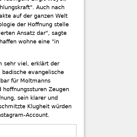
hlungskraft". Auch nach
takte auf der ganzen Welt
logie der Hoffnung stelle
erten Ansatz dar", sagte
chaffen wohne eine "in
sehr viel, erklärt der
ie badische evangelische
kbar für Moltmanns
d hoffnungssturen Zeugen
nung, sein klarer und
rschmitzte Klugheit würden
Instagram-Account.