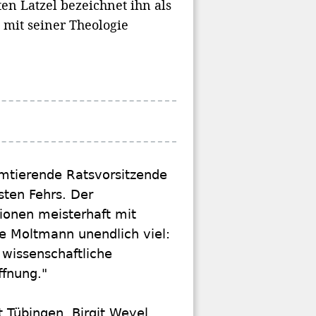
en Latzel bezeichnet ihn als
 mit seiner Theologie
 amtierende Ratsvorsitzende
sten Fehrs. Der
ionen meisterhaft mit
 Moltmann unendlich viel:
wissenschaftliche
ffnung."
 Tübingen, Birgit Weyel,