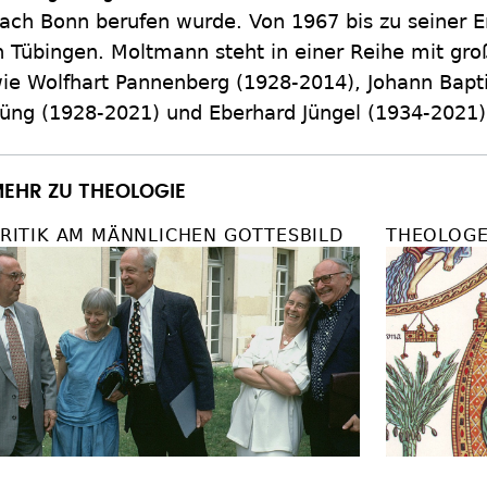
ach Bonn berufen wurde. Von 1967 bis zu seiner E
n Tübingen. Moltmann steht in einer Reihe mit gr
ie Wolfhart Pannenberg (1928-2014), Johann Bapt
üng (1928-2021) und Eberhard Jüngel (1934-2021
EHR ZU THEOLOGIE
RITIK AM MÄNNLICHEN GOTTESBILD
THEOLOGE