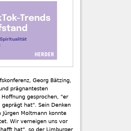
fskonferenz, Georg Bätzing,
 und prägnantesten
e Hoffnung gesprochen, "er
n geprägt hat". Sein Denken
on Jürgen Moltmann konnte
et. Wir verneigen uns vor
hafft hat", so der Limburger