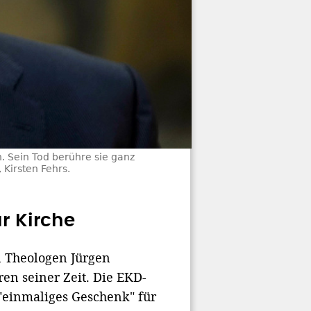
. Sein Tod berühre sie ganz
 Kirsten Fehrs.
r Kirche
 Theologen Jürgen
en seiner Zeit. Die EKD-
"einmaliges Geschenk" für