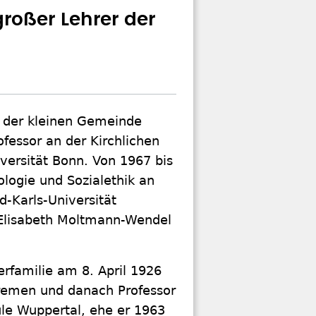
roßer Lehrer der
 der kleinen Gemeinde
fessor an der Kirchlichen
versität Bonn. Von 1967 bis
logie und Sozialethik an
d-Karls-Universität
 Elisabeth Moltmann-Wendel
rfamilie am 8. April 1926
remen und danach Professor
le Wuppertal, ehe er 1963