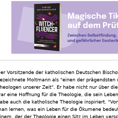
er Vorsitzende der katholischen Deutschen Bischo
ezeichnete Moltmann als "einen der prägendsten
heologen unserer Zeit". Er habe nicht nur über di
ar eine Hoffnung für die Theologie, die sein Lebe
abe auch die katholische Theologie inspiriert. "V
an lernen, was ein Leben für die Ökumene bedeut
inem, der der Theologie einen Sitz im Leben versc