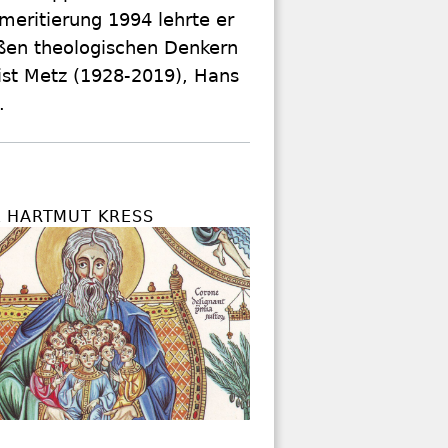
meritierung 1994 lehrte er
oßen theologischen Denkern
ist Metz (1928-2019), Hans
).
 HARTMUT KRESS