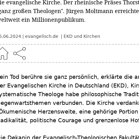
ie evangelische Kirche. Der rheinische Präses Thorst
ganz großen Theologen". Jürgen Moltmann erreichte
eltweit ein Millionenpublikum.
5.06.2024
evangelisch.de
EKD und Kirchen
ein Tod berühre sie ganz persönlich, erklärte die
er Evangelischen Kirche in Deutschland (EKD), Kir
ystematische Theologe habe philosophische Tradit
egenwartsthemen verbunden. Die Kirche verdanke
Ökumenische Herzensweite, eine gehörige Portion 
adikalität, politische Courage und grenzenlose Ho
ie Dekanin der Evangelisch-Theologischen Fakultät