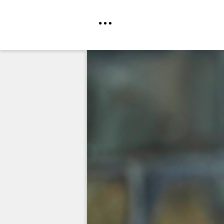
Direkt
zum
Inhalt