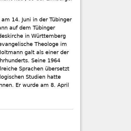
 am 14. Juni in der Tübinger
mann auf dem Tübinger
ndeskirche in Württemberg
evangelische Theologe im
Moltmann galt als einer der
hrhunderts. Seine 1964
lreiche Sprachen übersetzt
logischen Studien hatte
nnen. Er wurde am 8. April