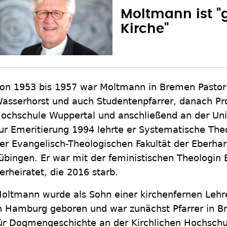
Moltmann ist "g
Kirche"
on 1953 bis 1957 war Moltmann in Bremen Pastor
asserhorst und auch Studentenpfarrer, danach Pro
ochschule Wuppertal und anschließend an der Uni
ur Emeritierung 1994 lehrte er Systematische Theo
er Evangelisch-Theologischen Fakultät der Eberhar
übingen. Er war mit der feministischen Theologin
erheiratet, die 2016 starb.
oltmann wurde als Sohn einer kirchenfernen Lehre
n Hamburg geboren und war zunächst Pfarrer in B
ür Dogmengeschichte an der Kirchlichen Hochschu