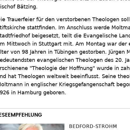
ischof Bätzing.
ie Trauerfeier für den verstorbenen Theologen soll
tiftskirche stattfinden. Im Anschluss werde Molt
tadtfriedhof beigesetzt, teilt die Evangelische La
m Mittwoch in Stuttgart mit. Am Montag war der 
lter von 98 Jahren in Tübingen gestorben. Jürgen 
edeutendsten evangelischen Theologen des 20. Ja
rschienene "Theologie der Hoffnung" wurde in zah
nd hat Theologen weltweit beeinflusst. Seine theo
oltmann in englischer Kriegsgefangenschaft bego
926 in Hamburg geboren.
BEDFORD-STROHM