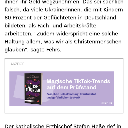
ihnen ihr Geld wegzunehmen. Das sei sachlich
falsch, da viele Ukrainerinnen, die mit Kindern
80 Prozent der Geflüchteten in Deutschland
bildeten, als Fach- und Arbeitskräfte
arbeiteten. "Zudem widerspricht eine solche
Haltung allem, was wir als Christenmenschen
glauben", sagte Fehrs.
Der katholische Erzbischof Stefan Heße rief in