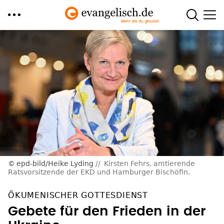
Direkt
zum
Inhalt
epd-bild/Heike Lyding
Kirsten Fehrs, amtierende
Ratsvorsitzende der EKD und Hamburger Bischöfin.
ÖKUMENISCHER GOTTESDIENST
Gebete für den Frieden in der