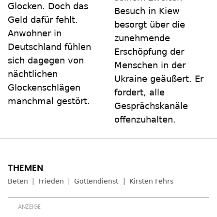
Glocken. Doch das
Besuch in Kiew
Geld dafür fehlt.
besorgt über die
Anwohner in
zunehmende
Deutschland fühlen
Erschöpfung der
sich dagegen von
Menschen in der
nächtlichen
Ukraine geäußert. Er
Glockenschlägen
fordert, alle
manchmal gestört.
Gesprächskanäle
offenzuhalten.
Beten
Frieden
Gottendienst
Kirsten Fehrs