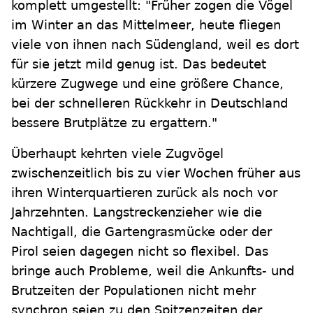
komplett umgestellt: "Früher zogen die Vögel
im Winter an das Mittelmeer, heute fliegen
viele von ihnen nach Südengland, weil es dort
für sie jetzt mild genug ist. Das bedeutet
kürzere Zugwege und eine größere Chance,
bei der schnelleren Rückkehr in Deutschland
bessere Brutplätze zu ergattern."
Überhaupt kehrten viele Zugvögel
zwischenzeitlich bis zu vier Wochen früher aus
ihren Winterquartieren zurück als noch vor
Jahrzehnten. Langstreckenzieher wie die
Nachtigall, die Gartengrasmücke oder der
Pirol seien dagegen nicht so flexibel. Das
bringe auch Probleme, weil die Ankunfts- und
Brutzeiten der Populationen nicht mehr
synchron seien zu den Spitzenzeiten der