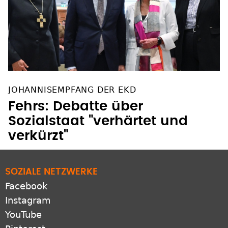
JOHANNISEMPFANG DER EKD
Fehrs: Debatte über
Sozialstaat "verhärtet und
verkürzt"
SOZIALE NETZWERKE
Facebook
Instagram
YouTube
Pinterest