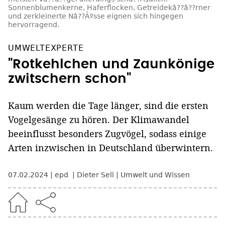
Sonnenblumenkerne, Haferflocken, Getreidekâ??â??rner
und zerkleinerte Nâ??Âºsse eignen sich hingegen
hervorragend.
UMWELTEXPERTE
"Rotkehlchen und Zaunkönige
zwitschern schon"
Kaum werden die Tage länger, sind die ersten
Vogelgesänge zu hören. Der Klimawandel
beeinflusst besonders Zugvögel, sodass einige
Arten inzwischen in Deutschland überwintern.
07.02.2024
epd
Dieter Sell
Umwelt und Wissen