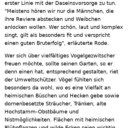
erster Linie mit der Daseinsvorsorge zu tun.
"Meistens hören wir nur die Männchen, die
ihre Reviere abstecken und Weibchen
anlocken wollen. Wer schön, laut und komplex
singt, gilt als besonders fit und verspricht
einen guten Bruterfolg", erläuterte Rode.
Wer sich über vielfältiges Vogelgezwitscher
freuen möchte, sollte seinen Garten, so er
denn einen hat, entsprechend gestalten, riet
der Umweltschützer. Vögel fühlten sich
besonders da wohl, wo es eine Vielfalt an
heimischen Büschen und Hecken gebe sowie
dornenbesetzte Sträucher, Tränken, alte
Hochstamm-Obstbäume und
Nistmöglichkeiten. Flächen mit heimischen
Blühpflanzen und wilde Ecken seien wichtig,