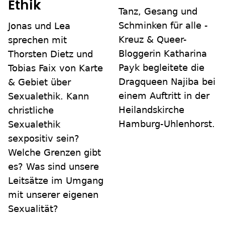
Ethik
Tanz, Gesang und
Schminken für alle -
Jonas und Lea
Kreuz & Queer-
sprechen mit
Bloggerin Katharina
Thorsten Dietz und
Payk begleitete die
Tobias Faix von Karte
Dragqueen Najiba bei
& Gebiet über
einem Auftritt in der
Sexualethik. Kann
Heilandskirche
christliche
Hamburg-Uhlenhorst.
Sexualethik
sexpositiv sein?
Welche Grenzen gibt
es? Was sind unsere
Leitsätze im Umgang
mit unserer eigenen
Sexualität?