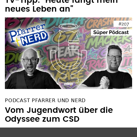
TV-Tipp: "Heute fängt mein
neues Leben an"
PODCAST PFARRER UND NERD
Vom Jugendwort über die
Odyssee zum CSD