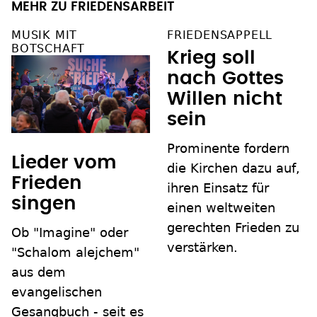
MEHR ZU FRIEDENSARBEIT
MUSIK MIT
FRIEDENSAPPELL
BOTSCHAFT
Krieg soll
nach Gottes
Willen nicht
sein
Prominente fordern
Lieder vom
die Kirchen dazu auf,
Frieden
ihren Einsatz für
singen
einen weltweiten
gerechten Frieden zu
Ob "Imagine" oder
verstärken.
"Schalom alejchem"
aus dem
evangelischen
Gesangbuch - seit es