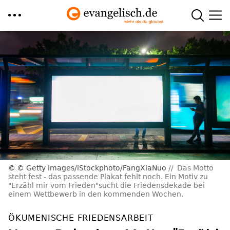
Direkt
zum
Inhalt
© Getty Images/iStockphoto/FangXiaNuo
Das Motto
steht fest - das passende Plakat fehlt noch. Ein Motiv zu
"Erzähl mir vom Frieden"sucht die Friedensdekade bei
einem Wettbewerb in den kommenden Wochen.
ÖKUMENISCHE FRIEDENSARBEIT