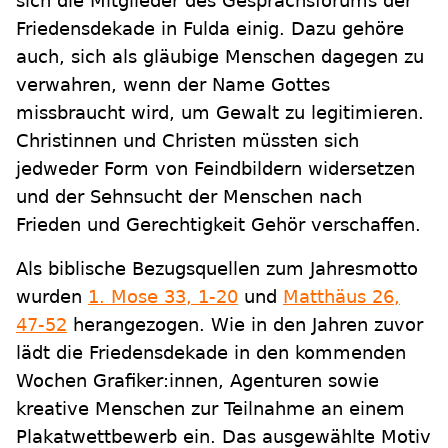
sich die Mitglieder des Gesprächsforums der
Friedensdekade in Fulda einig. Dazu gehöre
auch, sich als gläubige Menschen dagegen zu
verwahren, wenn der Name Gottes
missbraucht wird, um Gewalt zu legitimieren.
Christinnen und Christen müssten sich
jedweder Form von Feindbildern widersetzen
und der Sehnsucht der Menschen nach
Frieden und Gerechtigkeit Gehör verschaffen.
Als biblische Bezugsquellen zum Jahresmotto
wurden
1. Mose 33, 1-20
und
Matthäus 26,
47-52
herangezogen. Wie in den Jahren zuvor
lädt die Friedensdekade in den kommenden
Wochen Grafiker:innen, Agenturen sowie
kreative Menschen zur Teilnahme an einem
Plakatwettbewerb ein. Das ausgewählte Motiv