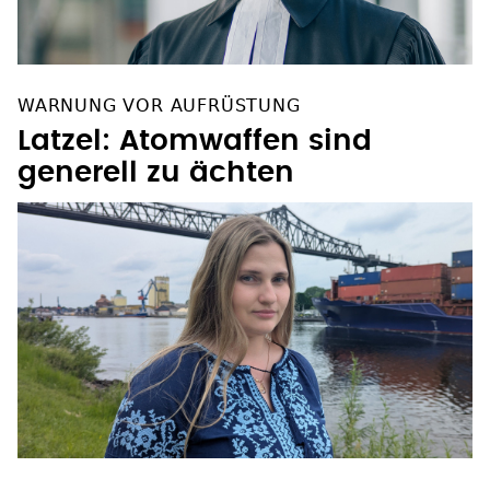
WARNUNG VOR AUFRÜSTUNG
Latzel: Atomwaffen sind
generell zu ächten