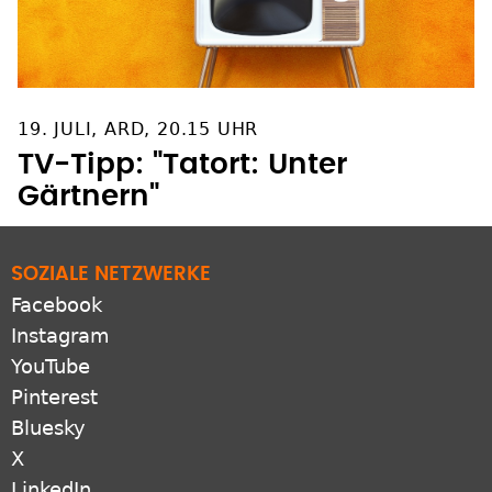
19. JULI, ARD, 20.15 UHR
TV-Tipp: "Tatort: Unter
Gärtnern"
SOZIALE NETZWERKE
Facebook
Instagram
YouTube
Pinterest
Bluesky
X
LinkedIn