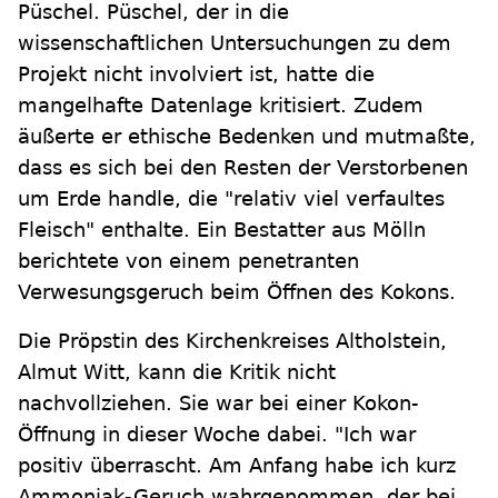
Püschel. Püschel, der in die
wissenschaftlichen Untersuchungen zu dem
Projekt nicht involviert ist, hatte die
mangelhafte Datenlage kritisiert. Zudem
äußerte er ethische Bedenken und mutmaßte,
dass es sich bei den Resten der Verstorbenen
um Erde handle, die "relativ viel verfaultes
Fleisch" enthalte. Ein Bestatter aus Mölln
berichtete von einem penetranten
Verwesungsgeruch beim Öffnen des Kokons.
Die Pröpstin des Kirchenkreises Altholstein,
Almut Witt, kann die Kritik nicht
nachvollziehen. Sie war bei einer Kokon-
Öffnung in dieser Woche dabei. "Ich war
positiv überrascht. Am Anfang habe ich kurz
Ammoniak-Geruch wahrgenommen, der bei