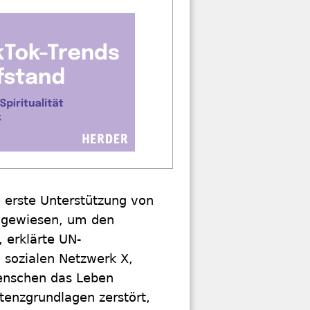
e erste Unterstützung von
angewiesen, um den
 erklärte UN-
m sozialen Netzwerk X,
Menschen das Leben
tenzgrundlagen zerstört,