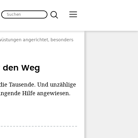
wüstungen angerichtet, besonders
uf den Weg
n die Tausende. Und unzählige
ingende Hilfe angewiesen.