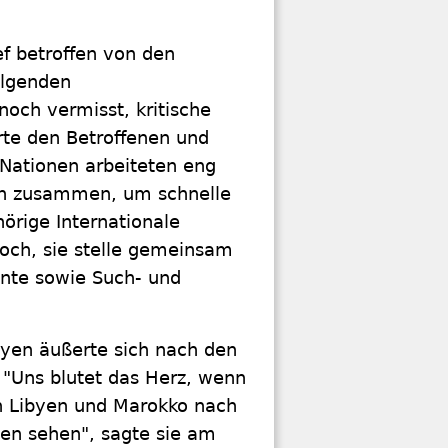
ef betroffen von den
olgenden
ch vermisst, kritische
erte den Betroffenen und
 Nationen arbeiteten eng
ern zusammen, um schnelle
rige Internationale
och, sie stelle gemeinsam
nte sowie Such- und
yen äußerte sich nach den
 "Uns blutet das Herz, wenn
n Libyen und Marokko nach
n sehen", sagte sie am