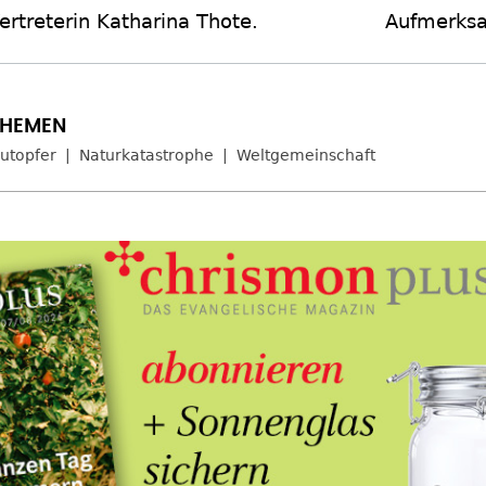
ertreterin Katharina Thote.
Aufmerksam
lutopfer
Naturkatastrophe
Weltgemeinschaft