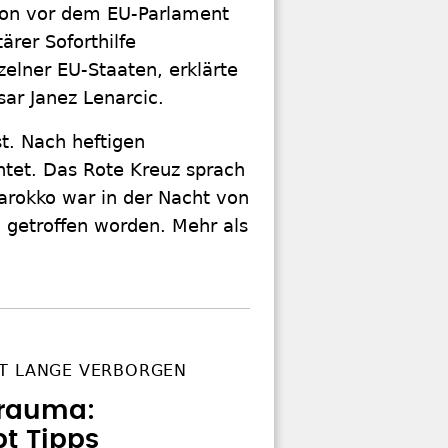
nion vor dem EU-Parlament
rer Soforthilfe
zelner EU-Staaten, erklärte
ar Janez Lenarcic.
t. Nach heftigen
et. Das Rote Kreuz sprach
rokko war in der Nacht von
getroffen worden. Mehr als
T LANGE VERBORGEN
 Trauma:
bt Tipps