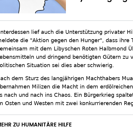
nterdessen lief auch die Unterstützung privater Hi
eldete die "Aktion gegen den Hunger", dass ihre
emeinsam mit dem Libyschen Roten Halbmond 
ebensmitteln und dringend benötigten Gütern zu 
olitischen Situation sei dies aber schwierig.
ach dem Sturz des langjährigen Machthabers Mu
bernahmen Milizen die Macht in dem erdölreichen
s nach und nach ins Chaos. Ein Bürgerkrieg spalt
m Osten und Westen mit zwei konkurrierenden Re
EHR ZU HUMANITÄRE HILFE