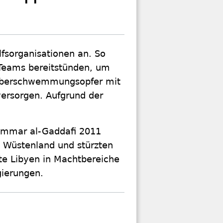
lfsorganisationen an. So
 Teams bereitstünden, um
Überschwemmungsopfer mit
versorgen. Aufgrund der
ammar al-Gaddafi 2011
 Wüstenland und stürzten
ete Libyen in Machtbereiche
gierungen.