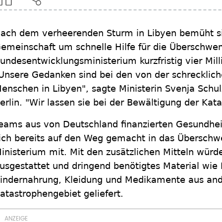
ach dem verheerenden Sturm in Libyen bemüht sic
emeinschaft um schnelle Hilfe für die Überschwe
undesentwicklungsministerium kurzfristig vier Mill
Unsere Gedanken sind bei den von der schrecklich
enschen in Libyen", sagte Ministerin Svenja Schu
erlin. "Wir lassen sie bei der Bewältigung der Kata
eams aus von Deutschland finanzierten Gesundhei
ich bereits auf den Weg gemacht in das Überschw
inisterium mit. Mit den zusätzlichen Mitteln würd
usgestattet und dringend benötigtes Material wie
indernahrung, Kleidung und Medikamente aus ande
atastrophengebiet geliefert.