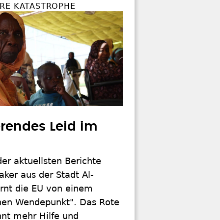
RE KATASTROPHE
rendes Leid im
er aktuellsten Berichte
ker aus der Stadt Al-
arnt die EU von einem
chen Wendepunkt". Das Rote
nt mehr Hilfe und