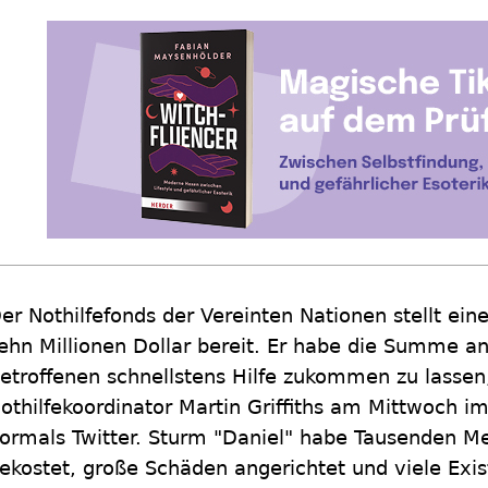
er Nothilfefonds der Vereinten Nationen stellt ein
ehn Millionen Dollar bereit. Er habe die Summe 
etroffenen schnellstens Hilfe zukommen zu lassen,
othilfekoordinator Martin Griffiths am Mittwoch i
ormals Twitter. Sturm "Daniel" habe Tausenden 
ekostet, große Schäden angerichtet und viele Exis