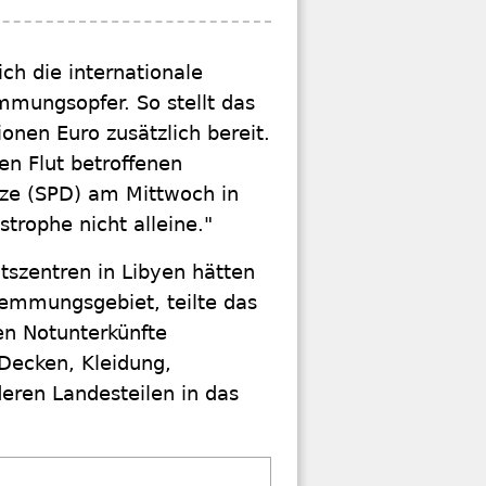
h die internationale
mmungsopfer. So stellt das
ionen Euro zusätzlich bereit.
en Flut betroffenen
lze (SPD) am Mittwoch in
strophe nicht alleine."
tszentren in Libyen hätten
emmungsgebiet, teilte das
en Notunterkünfte
 Decken, Kleidung,
ren Landesteilen in das