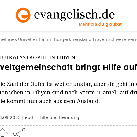
 heftiges Unwetter hat im Bürgerkriegsland Libyen schwere Ver
LUTKATASTROPHE IN LIBYEN
Weltgemeinschaft bringt Hilfe a
ie Zahl der Opfer ist weiter unklar, aber sie geht i
enschen in Libyen sind nach Sturm "Daniel" auf dr
ie kommt nun auch aus dem Ausland.
3.09.2023
epd
Hilfe und Beratung