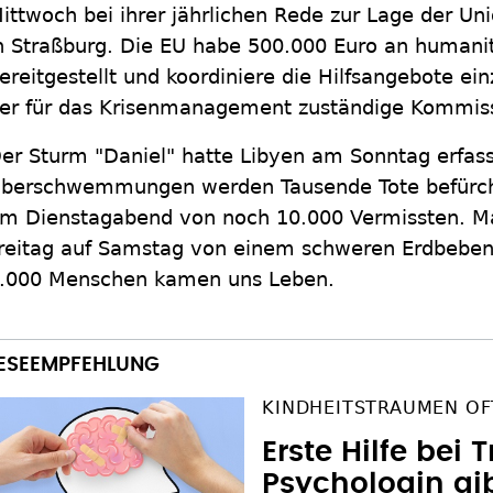
ittwoch bei ihrer jährlichen Rede zur Lage der U
n Straßburg. Die EU habe 500.000 Euro an humanitä
ereitgestellt und koordiniere die Hilfsangebote ein
er für das Krisenmanagement zuständige Kommiss
er Sturm "Daniel" hatte Libyen am Sonntag erfass
berschwemmungen werden Tausende Tote befürcht
m Dienstagabend von noch 10.000 Vermissten. Ma
reitag auf Samstag von einem schweren Erdbeben 
.000 Menschen kamen uns Leben.
KINDHEITSTRAUMEN OF
Erste Hilfe bei
Psychologin gi