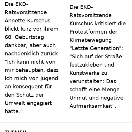
Die EKD-
Die EKD-
Ratsvorsitzende
Ratsvorsitzende
Annette Kurschus
Kurschus kritisiert die
blickt kurz vor ihrem
Protestformen der
60. Geburtstag
Klimabewegung
dankbar, aber auch
"Letzte Generation":
nachdenklich zurück:
"Sich auf der Straße
"Ich kann nicht von
festzukleben und
mir behaupten, dass
Kunstwerke zu
ich mich von Jugend
verunstalten: Das
an konsequent für
schafft eine Menge
den Schutz der
Unmut und negative
Umwelt engagiert
Aufmerksamkeit".
hätte."