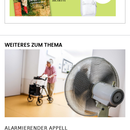
WEITERES ZUM THEMA
ALARMIERENDER APPELL