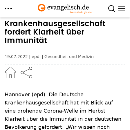
Direkt
Krankenhausgesellschaft
zum
fordert Klarheit über
Inhalt
Immunität
19.07.2022
epd
Gesundheit und Medizin
Hannover
(epd)
.
Die Deutsche
Krankenhausgesellschaft hat mit Blick auf
eine drohende Corona-Welle im Herbst
Klarheit über die Immunität in der deutschen
Bevölkerung gefordert. „Wir wissen noch