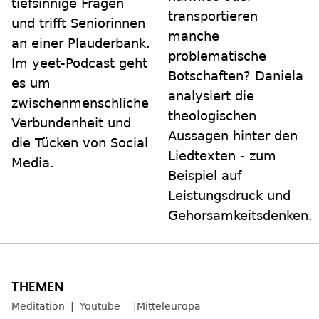
tiefsinnige Fragen
transportieren
und trifft Seniorinnen
manche
an einer Plauderbank.
problematische
Im yeet-Podcast geht
Botschaften? Daniela
es um
analysiert die
zwischenmenschliche
theologischen
Verbundenheit und
Aussagen hinter den
die Tücken von Social
Liedtexten - zum
Media.
Beispiel auf
Leistungsdruck und
Gehorsamkeitsdenken.
Meditation
Youtube
Mitteleuropa