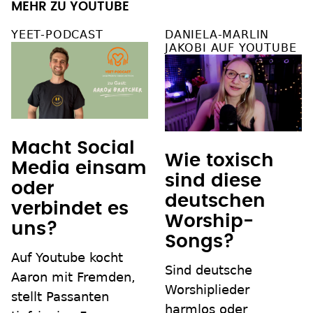
MEHR ZU YOUTUBE
YEET-PODCAST
DANIELA-MARLIN
JAKOBI AUF YOUTUBE
Macht Social
Wie toxisch
Media einsam
sind diese
oder
deutschen
verbindet es
Worship-
uns?
Songs?
Auf Youtube kocht
Sind deutsche
Aaron mit Fremden,
Worshiplieder
stellt Passanten
harmlos oder