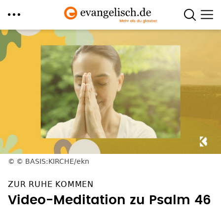
Direkt
zum
Inhalt
© BASIS:KIRCHE/ekn
ZUR RUHE KOMMEN
Video-Meditation zu Psalm 46