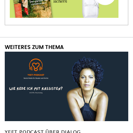
WEITERES ZUM THEMA
YEET PODCAST ÜBER DIALOG