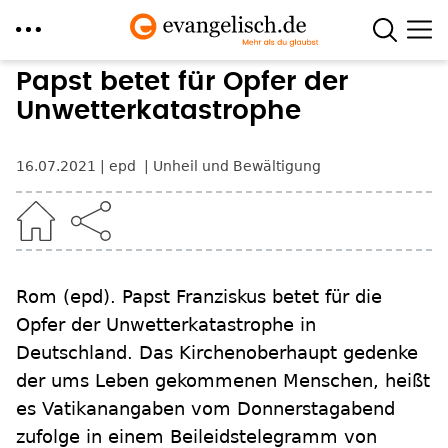
Direkt
Papst betet für Opfer der
zum
Unwetterkatastrophe
Inhalt
16.07.2021
epd
Unheil und Bewältigung
Rom
(epd)
.
Papst Franziskus betet für die
Opfer der Unwetterkatastrophe in
Deutschland. Das Kirchenoberhaupt gedenke
der ums Leben gekommenen Menschen, heißt
es Vatikanangaben vom Donnerstagabend
zufolge in einem Beileidstelegramm von