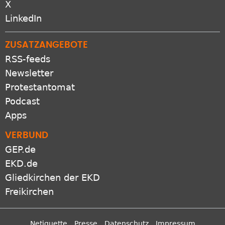
X
LinkedIn
ZUSATZANGEBOTE
RSS-feeds
Newsletter
Protestantomat
Podcast
Apps
VERBUND
GEP.de
EKD.de
Gliedkirchen der EKD
Freikirchen
Netiquette
Presse
Datenschutz
Impressum