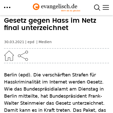
Direkt
Gesetz gegen Hass im Netz
zum
final unterzeichnet
Inhalt
30.03.2021
epd
Medien
Berlin
(epd)
.
Die verschärften Strafen für
Hasskriminalität im Internet werden Gesetz.
Wie das Bundespräsidialamt am Dienstag in
Berlin mitteilte, hat Bundespräsident Frank-
Walter Steinmeier das Gesetz unterzeichnet.
Damit kann es in Kraft treten. Das Paket, das