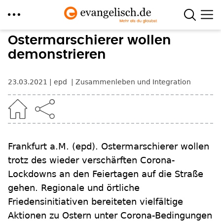
Direkt
Ostermarschierer wollen
zum
demonstrieren
Inhalt
23.03.2021
epd
Zusammenleben und Integration
Frankfurt a.M.
(epd)
.
Ostermarschierer wollen
trotz des wieder verschärften Corona-
Lockdowns an den Feiertagen auf die Straße
gehen. Regionale und örtliche
Friedensinitiativen bereiteten vielfältige
Aktionen zu Ostern unter Corona-Bedingungen