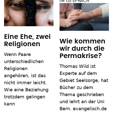
IM GESPRÄCH
Eine Ehe, zwei
Wie kommen
Religionen
wir durch die
Wenn Paare
Permakrise?
unterschiedlichen
Thomas Wild ist
Religionen
Experte auf dem
angehören, ist das
Gebiet Seelsorge, hat
nicht immer leicht.
Bücher zu dem
Wie eine Beziehung
Thema geschrieben
trotzdem gelingen
und lehrt an der Uni
kann
Bern. evangelisch.de