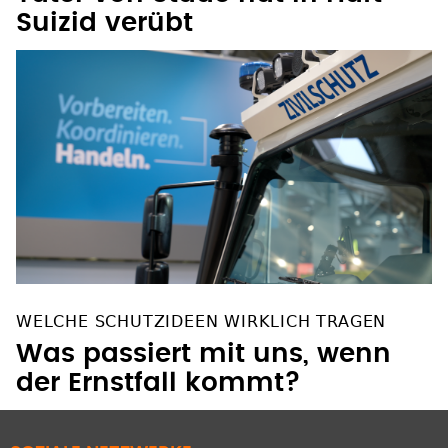
Suizid verübt
WELCHE SCHUTZIDEEN WIRKLICH TRAGEN
Was passiert mit uns, wenn
der Ernstfall kommt?